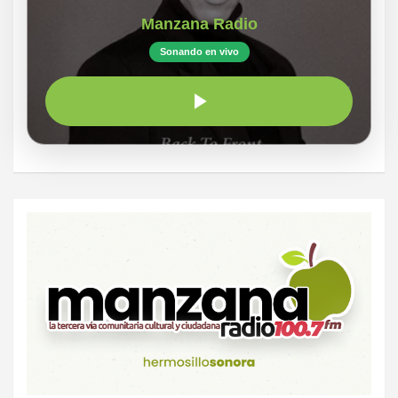
Manzana Radio
Sonando en vivo