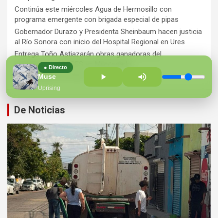
Continúa este miércoles Agua de Hermosillo con
programa emergente con brigada especial de pipas
Gobernador Durazo y Presidenta Sheinbaum hacen justicia
al Río Sonora con inicio del Hospital Regional en Ures
Entrega Toño Astiazarán obras ganadoras del
presupuesto CRECES en Montecarlo
● Directo
¡Perversidad sin límites!
Muse
Uprising
De Noticias