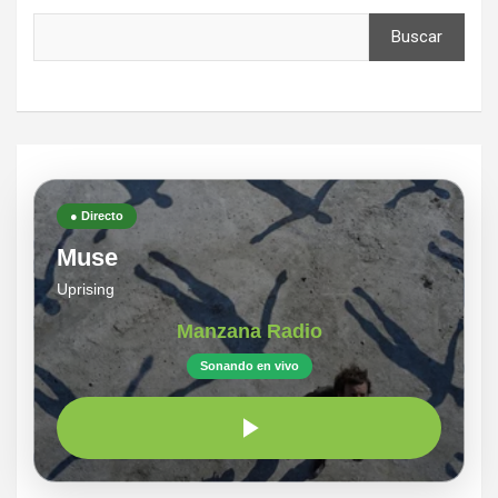
Buscar
● Directo
Muse
Uprising
Manzana Radio
Sonando en vivo