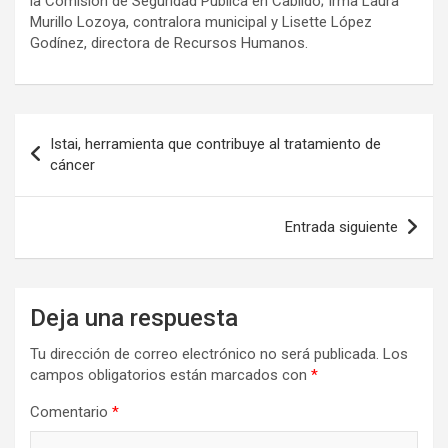
la Comisión de Seguridad Pública en Cabildo; Irma Laura
Murillo Lozoya, contralora municipal y Lisette López
Godínez, directora de Recursos Humanos.
Navegación
Istai, herramienta que contribuye al tratamiento de
de
cáncer
entradas
Entrada siguiente
Deja una respuesta
Tu dirección de correo electrónico no será publicada.
Los
campos obligatorios están marcados con
*
Comentario
*