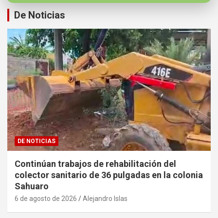
De Noticias
DE NOTICIAS
Continúan trabajos de rehabilitación del
colector sanitario de 36 pulgadas en la colonia
Sahuaro
6 de agosto de 2026
Alejandro Islas