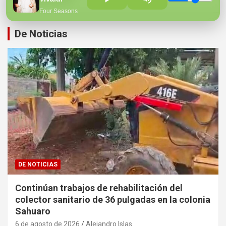
Four Seasons
De Noticias
DE NOTICIAS
Continúan trabajos de rehabilitación del
colector sanitario de 36 pulgadas en la colonia
Sahuaro
6 de agosto de 2026
Alejandro Islas