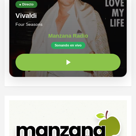
● Directo
Vivaldi
Four Seasons
Manzana Radio
Sonando en vivo