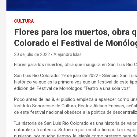
CULTURA
Flores para los muertos, obra q
Colorado el Festival de Monólo
20 de julio de 2022
Alejandro Islas
Flores para los muertos, obra que inaugura en San Luis Río 
San Luis Rio Colorado; 19 de julio de 2022.- Silencio, San Lu
histórico ya que es la primera vez que un festival de este tipo
edición del Festival de Monólogos “Teatro a una sola voz”.
Poco antes de las 8, el público empieza a aparecer como una 
Instituto Sonorense de Cultura, Beatriz Aldaco Encinas, señ
de este festival nacional obedece a la política de descentrali
“La historia de San Luis Río Colorado es una historia de valor
naturaleza fronteriza. Sufrieron por mucho tiempo la irrespon
pusieron, por mucho tiempo, la lejanía como pretexto para d