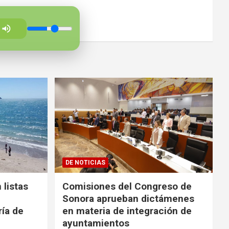
DE NOTICIAS
 listas
Comisiones del Congreso de
Sonora aprueban dictámenes
ría de
en materia de integración de
ayuntamientos