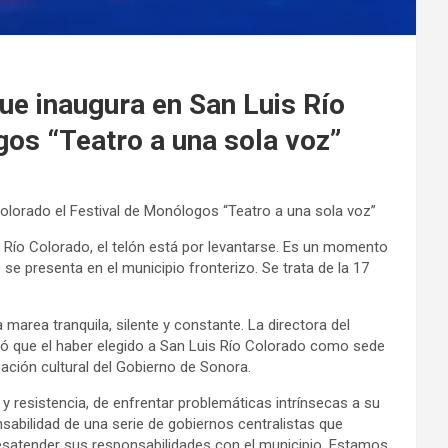
ue inaugura en San Luis Río
gos “Teatro a una sola voz”
Colorado el Festival de Monólogos “Teatro a una sola voz”
is Río Colorado, el telón está por levantarse. Es un momento
 se presenta en el municipio fronterizo. Se trata de la 17
marea tranquila, silente y constante. La directora del
aló que el haber elegido a San Luis Río Colorado como sede
zación cultural del Gobierno de Sonora.
 y resistencia, de enfrentar problemáticas intrínsecas a su
sabilidad de una serie de gobiernos centralistas que
esatender sus responsabilidades con el municipio. Estamos