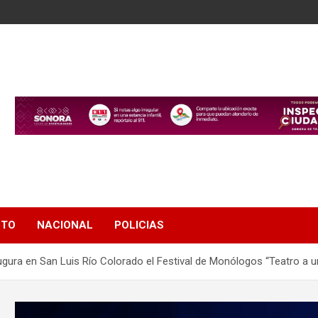
NTO
NACIONAL
POLICIAS
ugura en San Luis Río Colorado el Festival de Monólogos “Teatro a u