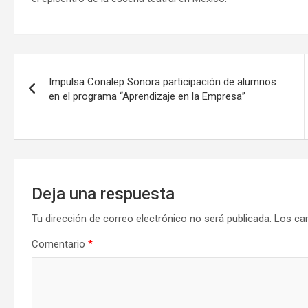
Navegación
Impulsa Conalep Sonora participación de alumnos
de
en el programa “Aprendizaje en la Empresa”
entradas
Deja una respuesta
Tu dirección de correo electrónico no será publicada.
Los ca
Comentario
*