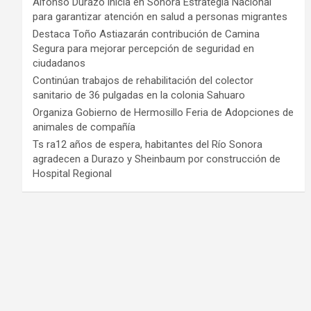
Alfonso Durazo inicia en Sonora Estrategia Nacional
para garantizar atención en salud a personas migrantes
Destaca Toño Astiazarán contribución de Camina
Segura para mejorar percepción de seguridad en
ciudadanos
Continúan trabajos de rehabilitación del colector
sanitario de 36 pulgadas en la colonia Sahuaro
Organiza Gobierno de Hermosillo Feria de Adopciones de
animales de compañía
Ts ra12 años de espera, habitantes del Río Sonora
agradecen a Durazo y Sheinbaum por construcción de
Hospital Regional