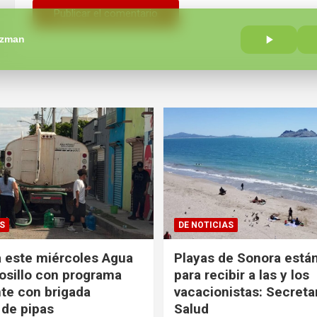
uzman
S
DE NOTICIAS
 este miércoles Agua
Playas de Sonora están
sillo con programa
para recibir a las y los
te con brigada
vacacionistas: Secreta
 de pipas
Salud