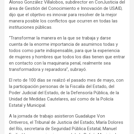
Alonso González Villalobos, subdirector en ConJusticia del
área de Gestión del Conocimiento e Innovación de USAID,
dijo que el objetivo es innovar para resolver de la mejor
manera posible los conflictos que ocurren en todas las
instituciones públicas.
“Transformar la manera en la que se trabaja y darse
cuenta de la enorme importancia de asumirnos todas y
todos como parte indispensable, para que la experiencia
de mujeres y hombres que todos los días tienen que entrar
en contacto con la maquinaria penal, realmente sea
transformadora y reparadora”, subrayó.
El reto de 100 días se realizó el pasado mes de mayo, con
la participación personas de la Fiscalía del Estado, del
Poder Judicial del Estado, de la Defensoría Pública, de la
Unidad de Medidas Cautelares, así como de la Policía
Estatal y Municipal.
A la jornada de trabajo asistieron Guadalupe Von
Ontiveros, el Tribunal de Justicia del Estado; María Dolores
del Río, secretaria de Seguridad Pública Estatal; Manuel