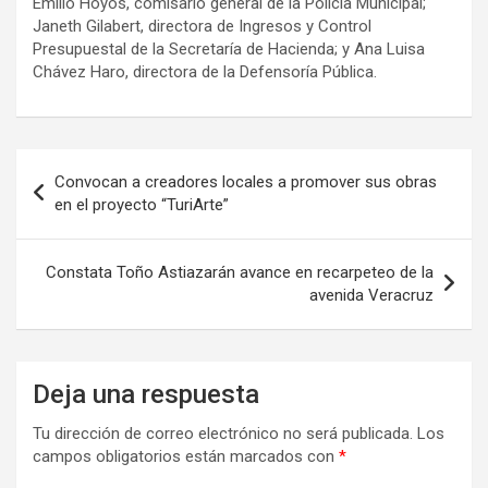
Emilio Hoyos, comisario general de la Policía Municipal;
Janeth Gilabert, directora de Ingresos y Control
Presupuestal de la Secretaría de Hacienda; y Ana Luisa
Chávez Haro, directora de la Defensoría Pública.
Navegación
Convocan a creadores locales a promover sus obras
de
en el proyecto “TuriArte”
entradas
Constata Toño Astiazarán avance en recarpeteo de la
avenida Veracruz
Deja una respuesta
Tu dirección de correo electrónico no será publicada.
Los
campos obligatorios están marcados con
*