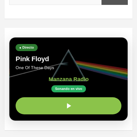
● Directo
Pink Floyd
One Of These Days
Manzana Radio
Sonando en vivo