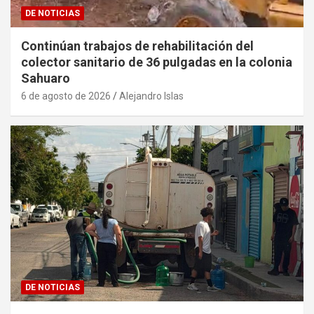
DE NOTICIAS
Continúan trabajos de rehabilitación del
colector sanitario de 36 pulgadas en la colonia
Sahuaro
6 de agosto de 2026
Alejandro Islas
DE NOTICIAS