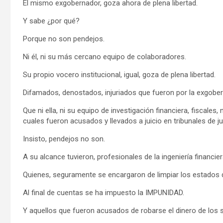
El mismo exgobernador, goza ahora de plena libertad.
Y sabe ¿por qué?
Porque no son pendejos.
Ni él, ni su más cercano equipo de colaboradores.
Su propio vocero institucional, igual, goza de plena libertad.
Difamados, denostados, injuriados que fueron por la exgober
Que ni ella, ni su equipo de investigación financiera, fiscales
cuales fueron acusados y llevados a juicio en tribunales de jus
Insisto, pendejos no son.
A su alcance tuvieron, profesionales de la ingeniería financier
Quienes, seguramente se encargaron de limpiar los estados d
Al final de cuentas se ha impuesto la IMPUNIDAD.
Y aquellos que fueron acusados de robarse el dinero de los