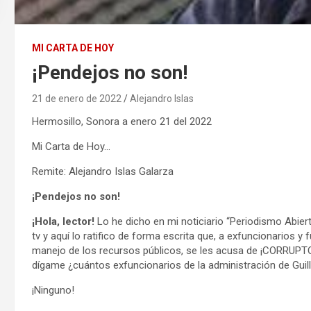
MI CARTA DE HOY
¡Pendejos no son!
21 de enero de 2022
Alejandro Islas
Hermosillo, Sonora a enero 21 del 2022
Mi Carta de Hoy…
Remite: Alejandro Islas Galarza
¡Pendejos no son!
¡Hola, lector!
Lo he dicho en mi noticiario “Periodismo Abie
tv y aquí lo ratifico de forma escrita que, a exfuncionarios 
manejo de los recursos públicos, se les acusa de ¡CORRUPTO
dígame ¿cuántos exfuncionarios de la administración de Guil
¡Ninguno!