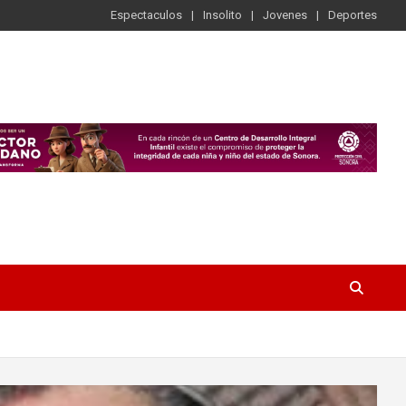
Espectaculos
Insolito
Jovenes
Deportes