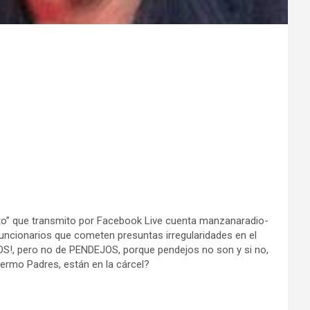
rto” que transmito por Facebook Live cuenta manzanaradio-
y funcionarios que cometen presuntas irregularidades en el
S!, pero no de PENDEJOS, porque pendejos no son y si no,
lermo Padres, están en la cárcel?