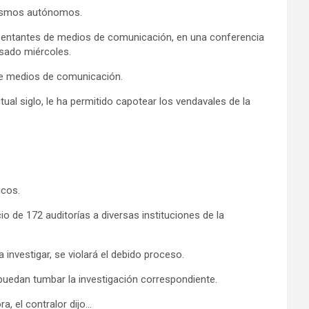
anismos autónomos.
sentantes de medios de comunicación, en una conferencia
sado miércoles.
te medios de comunicación.
ual siglo, le ha permitido capotear los vendavales de la
icos.
o de 172 auditorías a diversas instituciones de la
 investigar, se violará el debido proceso.
puedan tumbar la investigación correspondiente.
, el contralor dijo…