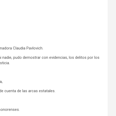
nadora Claudia Pavlovich.
, ni nadie, pudo demostrar con evidencias, los delitos por los
ticia.
a,
e cuenta de las arcas estatales.
 sonorenses.