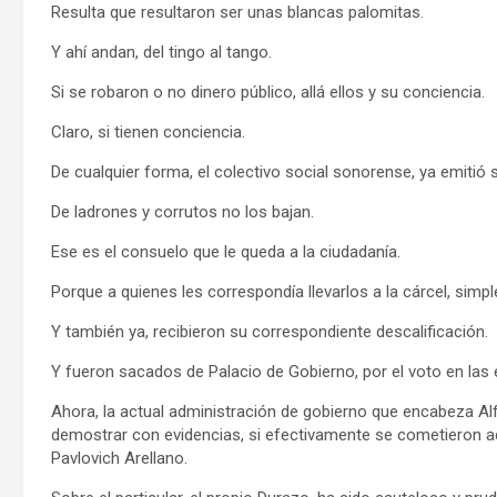
Resulta que resultaron ser unas blancas palomitas.
Y ahí andan, del tingo al tango.
Si se robaron o no dinero público, allá ellos y su conciencia.
Claro, si tienen conciencia.
De cualquier forma, el colectivo social sonorense, ya emitió
De ladrones y corrutos no los bajan.
Ese es el consuelo que le queda a la ciudadanía.
Porque a quienes les correspondía llevarlos a la cárcel, simpl
Y también ya, recibieron su correspondiente descalificación.
Y fueron sacados de Palacio de Gobierno, por el voto en las e
Ahora, la actual administración de gobierno que encabeza Alf
demostrar con evidencias, si efectivamente se cometieron ac
Pavlovich Arellano.