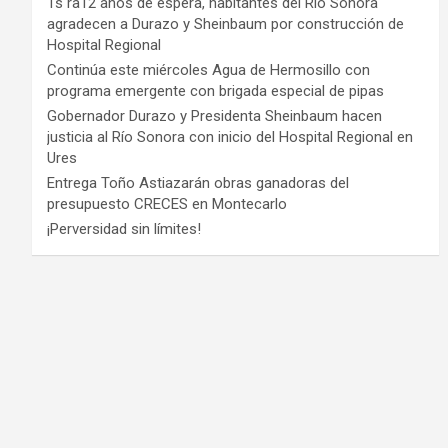
Ts ra12 años de espera, habitantes del Río Sonora
agradecen a Durazo y Sheinbaum por construcción de
Hospital Regional
Continúa este miércoles Agua de Hermosillo con
programa emergente con brigada especial de pipas
Gobernador Durazo y Presidenta Sheinbaum hacen
justicia al Río Sonora con inicio del Hospital Regional en
Ures
Entrega Toño Astiazarán obras ganadoras del
presupuesto CRECES en Montecarlo
¡Perversidad sin límites!