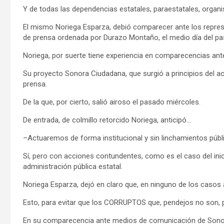
Y de todas las dependencias estatales, paraestatales, org
El mismo Noriega Esparza, debió comparecer ante los repre
de prensa ordenada por Durazo Montaño, el medio día del pa
Noriega, por suerte tiene experiencia en comparecencias an
Su proyecto Sonora Ciudadana, que surgió a principios del act
prensa.
De la que, por cierto, salió airoso el pasado miércoles.
De entrada, de colmillo retorcido Noriega, anticipó…
–Actuaremos de forma institucional y sin linchamientos públ
Sí, pero con acciones contundentes, como es el caso del inici
administración pública estatal.
Noriega Esparza, dejó en claro que, en ninguno de los casos a
Esto, para evitar que los CORRUPTOS que, pendejos no son, 
En su comparecencia ante medios de comunicación de Sonora