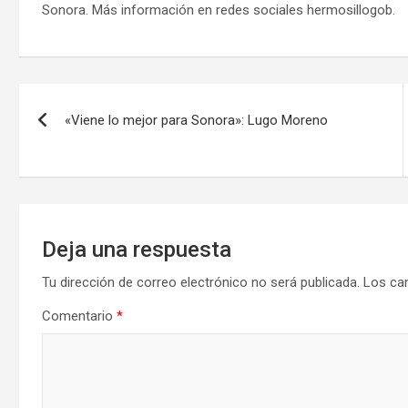
Sonora. Más información en redes sociales hermosillogob.
Navegación
«Viene lo mejor para Sonora»: Lugo Moreno
de
entradas
Deja una respuesta
Tu dirección de correo electrónico no será publicada.
Los ca
Comentario
*