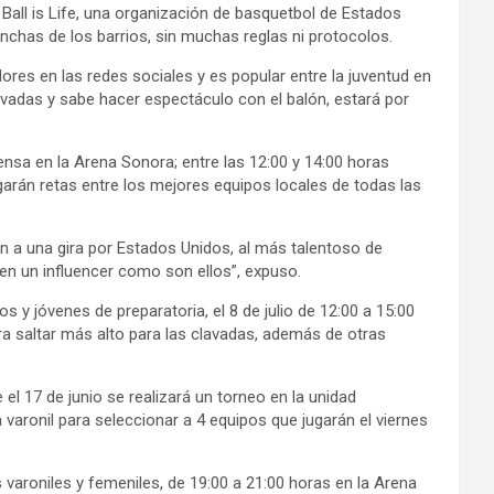
all is Life, una organización de basquetbol de Estados
nchas de los barrios, sin muchas reglas ni protocolos.
es en las redes sociales y es popular entre la juventud en
vadas y sabe hacer espectáculo con el balón, estará por
prensa en la Arena Sonora; entre las 12:00 y 14:00 horas
garán retas entre los mejores equipos locales de todas las
en a una gira por Estados Unidos, al más talentoso de
 en un influencer como son ellos”, expuso.
 y jóvenes de preparatoria, el 8 de julio de 12:00 a 15:00
ra saltar más alto para las clavadas, además de otras
el 17 de junio se realizará un torneo en la unidad
a varonil para seleccionar a 4 equipos que jugarán el viernes
s varoniles y femeniles, de 19:00 a 21:00 horas en la Arena