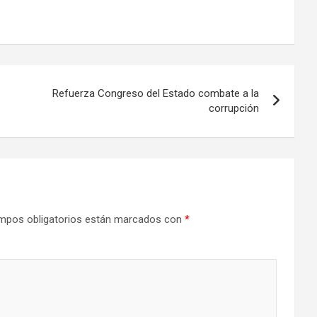
Refuerza Congreso del Estado combate a la
corrupción
mpos obligatorios están marcados con
*