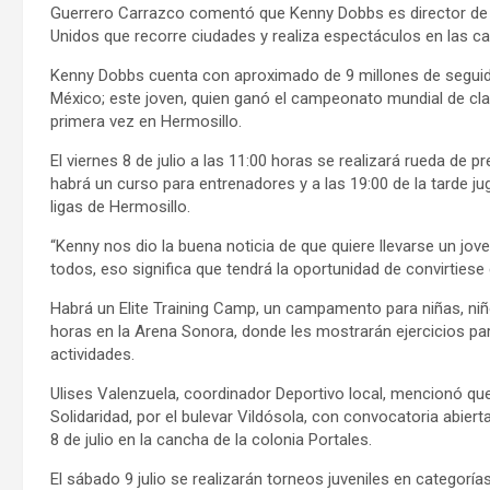
Guerrero Carrazco comentó que Kenny Dobbs es director de B
Unidos que recorre ciudades y realiza espectáculos en las ca
Kenny Dobbs cuenta con aproximado de 9 millones de seguidor
México; este joven, quien ganó el campeonato mundial de cla
primera vez en Hermosillo.
El viernes 8 de julio a las 11:00 horas se realizará rueda de 
habrá un curso para entrenadores y a las 19:00 de la tarde ju
ligas de Hermosillo.
“Kenny nos dio la buena noticia de que quiere llevarse un jov
todos, eso significa que tendrá la oportunidad de convirtiese
Habrá un Elite Training Camp, un campamento para niñas, niños
horas en la Arena Sonora, donde les mostrarán ejercicios pa
actividades.
Ulises Valenzuela, coordinador Deportivo local, mencionó que 
Solidaridad, por el bulevar Vildósola, con convocatoria abiert
8 de julio en la cancha de la colonia Portales.
El sábado 9 julio se realizarán torneos juveniles en categoría