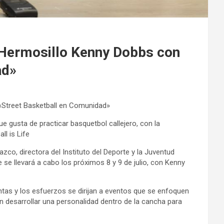
n Hermosillo Kenny Dobbs con
ad»
 «Street Basketball en Comunidad»
ue gusta de practicar basquetbol callejero, con la
ll is Life
zco, directora del Instituto del Deporte y la Juventud
 se llevará a cabo los próximos 8 y 9 de julio, con Kenny
tas y los esfuerzos se dirijan a eventos que se enfoquen
en desarrollar una personalidad dentro de la cancha para