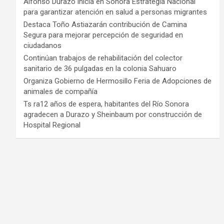
Alfonso Durazo inicia en Sonora Estrategia Nacional
para garantizar atención en salud a personas migrantes
Destaca Toño Astiazarán contribución de Camina
Segura para mejorar percepción de seguridad en
ciudadanos
Continúan trabajos de rehabilitación del colector
sanitario de 36 pulgadas en la colonia Sahuaro
Organiza Gobierno de Hermosillo Feria de Adopciones de
animales de compañía
Ts ra12 años de espera, habitantes del Río Sonora
agradecen a Durazo y Sheinbaum por construcción de
Hospital Regional