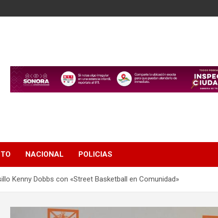
NTO
NACIONAL
POLICIAS
sillo Kenny Dobbs con «Street Basketball en Comunidad»