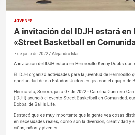
JOVENES
A invitación del IDJH estará e
«Street Basketball en Comunid
7 de junio de 2022
Alejandro Islas
A invitación del IDJH estará en Hermosillo Kenny Dobbs con
El IDJH organizó actividades para la juventud de Hermosillo q
oportunidad de ir a Estados Unidos en gira con el equipo de Ba
Hermosillo, Sonora, junio 07 de 2022.- Carolina Guerrero Carra
(IDJH) anunció el evento Street Basketball en Comunidad, que
Dobbs, de Ball is Life.
Destacó que es muy importante que la gente vea cosas distin
en necesidades reales, como son la diversión, creatividad y 
niñas, niños y jóvenes.