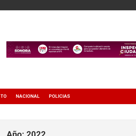
NTO
NACIONAL
POLICIAS
Año:
2022