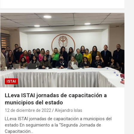
ISTAI
LLeva ISTAI jornadas de capacitación a
municipios del estado
12 de diciembre de 2022
Alejandro Islas
LLeva ISTAI jornadas de capacitación a municipios del
estado En seguimiento a la “Segunda Jornada de
Capacitación…