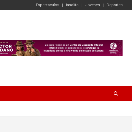
Espectaculos
Insolito
Jovenes
Deportes