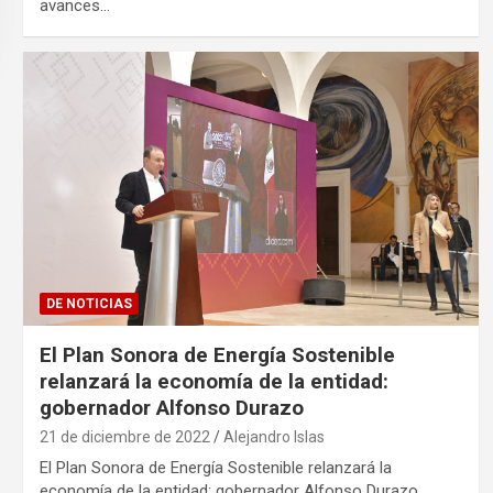
avances…
DE NOTICIAS
El Plan Sonora de Energía Sostenible
relanzará la economía de la entidad:
gobernador Alfonso Durazo
21 de diciembre de 2022
Alejandro Islas
El Plan Sonora de Energía Sostenible relanzará la
economía de la entidad: gobernador Alfonso Durazo