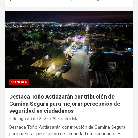
SONORA
Destaca Toño Astiazarán contribución de
Camina Segura para mejorar percepción de
seguridad en ciudadanos
6 de agosto de 2026
Alejandro Islas
Destaca Toño Astiazarán contribución de Camina Segura
para mejorar percepción de seguridad en ciudadanos –