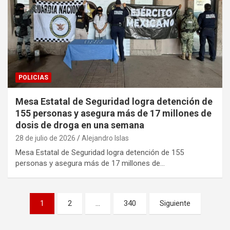
POLICIAS
Mesa Estatal de Seguridad logra detención de
155 personas y asegura más de 17 millones de
dosis de droga en una semana
28 de julio de 2026
Alejandro Islas
Mesa Estatal de Seguridad logra detención de 155
personas y asegura más de 17 millones de…
Paginación
1
2
…
340
Siguiente
de