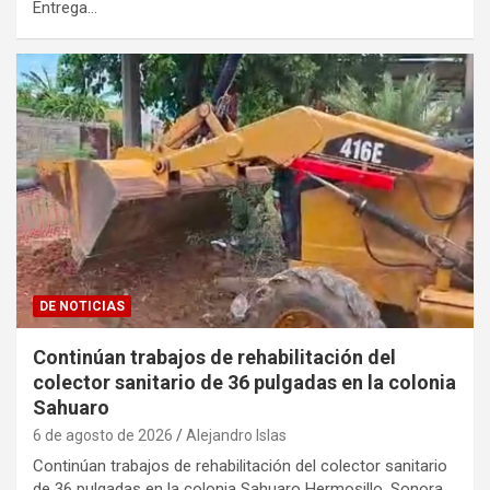
Entrega…
DE NOTICIAS
Continúan trabajos de rehabilitación del
colector sanitario de 36 pulgadas en la colonia
Sahuaro
6 de agosto de 2026
Alejandro Islas
Continúan trabajos de rehabilitación del colector sanitario
de 36 pulgadas en la colonia Sahuaro Hermosillo, Sonora…