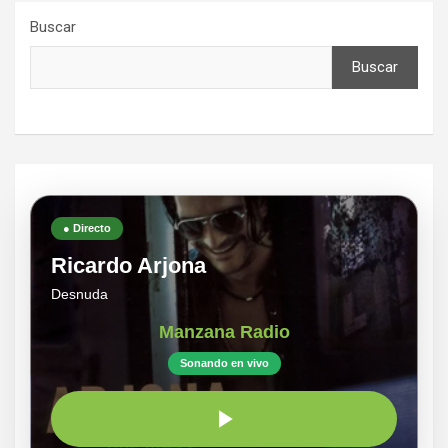
entradas
Buscar
Buscar
● Directo
Ricardo Arjona
Desnuda
Manzana Radio
Sonando en vivo