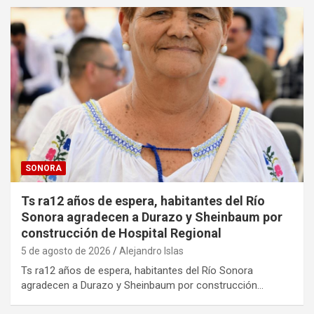
SONORA
Ts ra12 años de espera, habitantes del Río
Sonora agradecen a Durazo y Sheinbaum por
construcción de Hospital Regional
5 de agosto de 2026
Alejandro Islas
Ts ra12 años de espera, habitantes del Río Sonora
agradecen a Durazo y Sheinbaum por construcción…