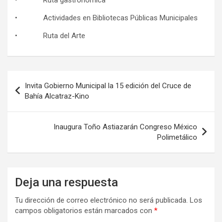
• Ruta gastronómica
• Actividades en Bibliotecas Públicas Municipales
• Ruta del Arte
Navegación
Invita Gobierno Municipal la 15 edición del Cruce de
de
Bahía Alcatraz-Kino
entradas
Inaugura Toño Astiazarán Congreso México
Polimetálico
Deja una respuesta
Tu dirección de correo electrónico no será publicada.
Los
campos obligatorios están marcados con
*