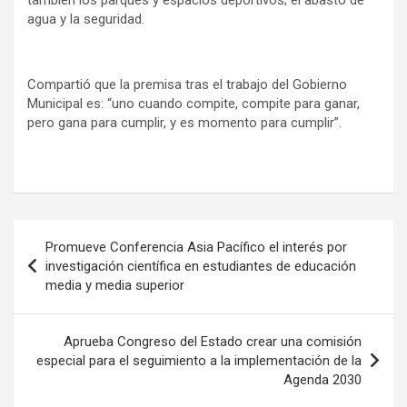
también los parques y espacios deportivos; el abasto de
agua y la seguridad.
Compartió que la premisa tras el trabajo del Gobierno
Municipal es: “uno cuando compite, compite para ganar,
pero gana para cumplir, y es momento para cumplir”.
Navegación
Promueve Conferencia Asia Pacífico el interés por
de
investigación científica en estudiantes de educación
media y media superior
entradas
Aprueba Congreso del Estado crear una comisión
especial para el seguimiento a la implementación de la
Agenda 2030