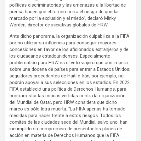
políticas discriminatorias y las amenazas a la libertad de
prensa hacen que el torneo corra el riesgo de quedar
marcado por la exclusión y el miedo”, declaró Minky
Worden, director de iniciativas globales de HRW.
Ante dicho panorama, la organización culpabiliza a la FIFA
por no utilizar su influencia para conseguir mayores
concesiones en favor de los aficionados extranjeros y de
los ciudadanos estadounidenses. Especialmente
problemático para HRW es el veto viajero que aún impera
sobre una docena de países para entrar a Estados Unidos;
seguidores procedentes de Haití e Irán, por ejemplo, no
podrán apoyar a sus selecciones en los estadios. En 2022,
FIFA estableció una política de Derechos Humanos, para
contrarrestar las críticas vertidas contra la organización
del Mundial de Qatar, pero HRW considera que dicho
marco es sólo letra muerta. “La FIFA apenas ha tomado
medidas para hacer frente a estos riesgos. Todos los
comités de las ciudades sede del Mundial, salvo uno, han
incumplido su compromiso de presentar los planes de
acción en materia de Derechos Humanos que la FIFA