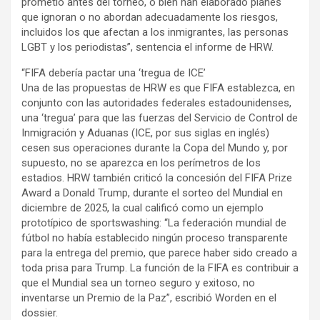
prometió antes del torneo, o bien han elaborado planes
que ignoran o no abordan adecuadamente los riesgos,
incluidos los que afectan a los inmigrantes, las personas
LGBT y los periodistas”, sentencia el informe de HRW.
“FIFA debería pactar una ‘tregua de ICE’
Una de las propuestas de HRW es que FIFA establezca, en
conjunto con las autoridades federales estadounidenses,
una ‘tregua’ para que las fuerzas del Servicio de Control de
Inmigración y Aduanas (ICE, por sus siglas en inglés)
cesen sus operaciones durante la Copa del Mundo y, por
supuesto, no se aparezca en los perímetros de los
estadios. HRW también criticó la concesión del FIFA Prize
Award a Donald Trump, durante el sorteo del Mundial en
diciembre de 2025, la cual calificó como un ejemplo
prototípico de sportswashing: “La federación mundial de
fútbol no había establecido ningún proceso transparente
para la entrega del premio, que parece haber sido creado a
toda prisa para Trump. La función de la FIFA es contribuir a
que el Mundial sea un torneo seguro y exitoso, no
inventarse un Premio de la Paz”, escribió Worden en el
dossier.