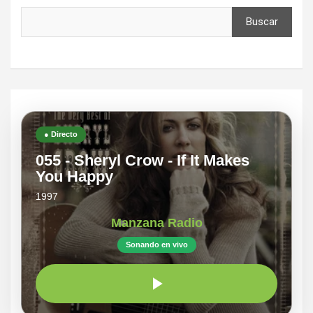
Buscar
● Directo
055 - Sheryl Crow - If It Makes
You Happy
1997
Manzana Radio
Sonando en vivo