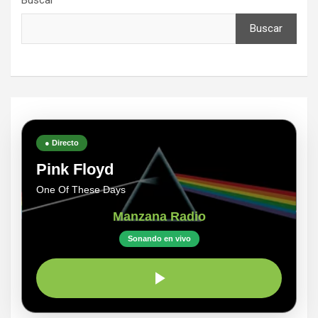
Buscar
Buscar
● Directo
Pink Floyd
One Of These Days
Manzana Radio
Sonando en vivo