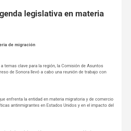
enda legislativa en materia
eria de migración
a temas clave para la región, la Comisión de Asuntos
greso de Sonora llevó a cabo una reunión de trabajo con
que enfrenta la entidad en materia migratoria y de comercio
líticas antinmigrantes en Estados Unidos y en el impacto del