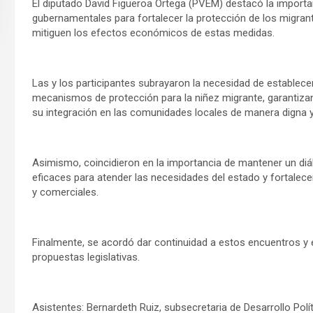
El diputado David Figueroa Ortega (PVEM) destacó la importa
gubernamentales para fortalecer la protección de los migrant
mitiguen los efectos económicos de estas medidas.
Las y los participantes subrayaron la necesidad de establece
mecanismos de protección para la niñez migrante, garantiza
su integración en las comunidades locales de manera digna y
Asimismo, coincidieron en la importancia de mantener un diál
eficaces para atender las necesidades del estado y fortalec
y comerciales.
Finalmente, se acordó dar continuidad a estos encuentros y 
propuestas legislativas.
Asistentes: Bernardeth Ruiz, subsecretaria de Desarrollo Polí