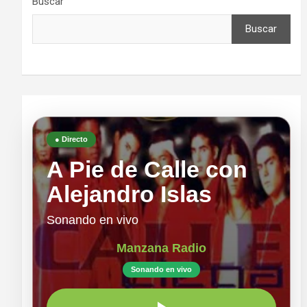
Buscar
Buscar
● Directo
A Pie de Calle con
Alejandro Islas
Sonando en vivo
Manzana Radio
Sonando en vivo