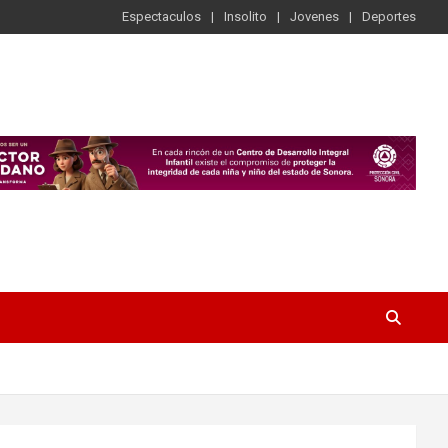
Espectaculos
Insolito
Jovenes
Deportes