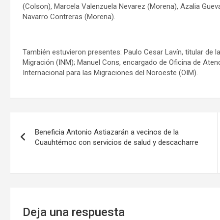
(Colson), Marcela Valenzuela Nevarez (Morena), Azalia Gueva
Navarro Contreras (Morena).
También estuvieron presentes: Paulo Cesar Lavín, titular de la
Migración (INM); Manuel Cons, encargado de Oficina de Atenc
Internacional para las Migraciones del Noroeste (OIM).
Navegación
Beneficia Antonio Astiazarán a vecinos de la
de
Cuauhtémoc con servicios de salud y descacharre
entradas
Deja una respuesta