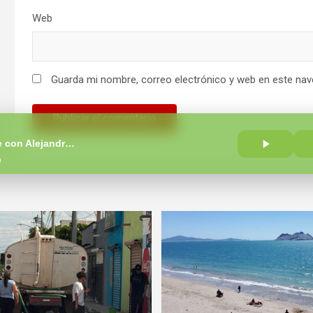
Web
Guarda mi nombre, correo electrónico y web en este nav
A Pie de Calle con Alejandro Islas
o