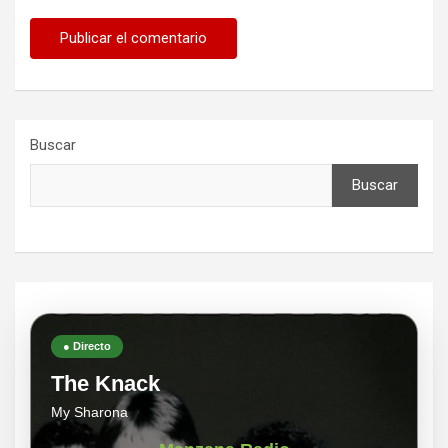
Buscar
Buscar
● Directo
The Knack
My Sharona