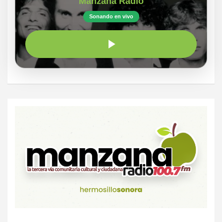
Manzana Radio
Sonando en vivo