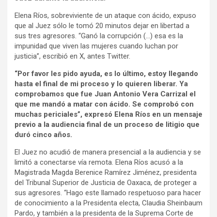
Elena Ríos, sobreviviente de un ataque con ácido, expuso
que al Juez sólo le tomó 20 minutos dejar en libertad a
sus tres agresores. “Ganó la corrupción (…) esa es la
impunidad que viven las mujeres cuando luchan por
justicia”, escribió en X, antes Twitter.
“Por favor les pido ayuda, es lo último, estoy llegando
hasta el final de mi proceso y lo quieren liberar. Ya
comprobamos que fue Juan Antonio Vera Carrizal el
que me mandó a matar con ácido. Se comprobó con
muchas periciales”, expresó Elena Ríos en un mensaje
previo a la audiencia final de un proceso de litigio que
duró cinco años.
El Juez no acudió de manera presencial a la audiencia y se
limitó a conectarse vía remota. Elena Ríos acusó a la
Magistrada Magda Berenice Ramírez Jiménez, presidenta
del Tribunal Superior de Justicia de Oaxaca, de proteger a
sus agresores. “Hago este llamado respetuoso para hacer
de conocimiento a la Presidenta electa, Claudia Sheinbaum
Pardo, y también a la presidenta de la Suprema Corte de