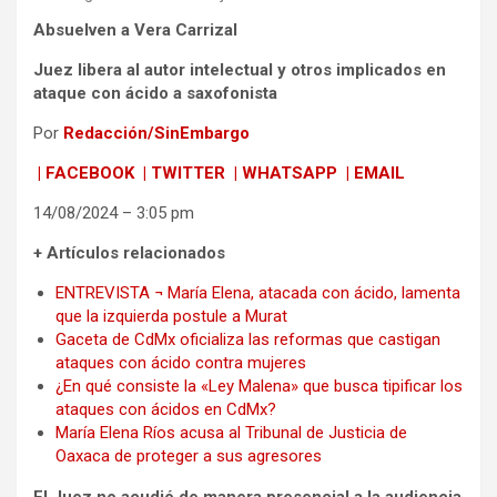
Absuelven a Vera Carrizal
Juez libera al autor intelectual y otros implicados en
ataque con ácido a saxofonista
Por
Redacción/SinEmbargo
| FACEBOOK
| TWITTER
| WHATSAPP
| EMAIL
14/08/2024 – 3:05 pm
+
Artículos relacionados
ENTREVISTA ¬ María Elena, atacada con ácido, lamenta
que la izquierda postule a Murat
Gaceta de CdMx oficializa las reformas que castigan
ataques con ácido contra mujeres
¿En qué consiste la «Ley Malena» que busca tipificar los
ataques con ácidos en CdMx?
María Elena Ríos acusa al Tribunal de Justicia de
Oaxaca de proteger a sus agresores