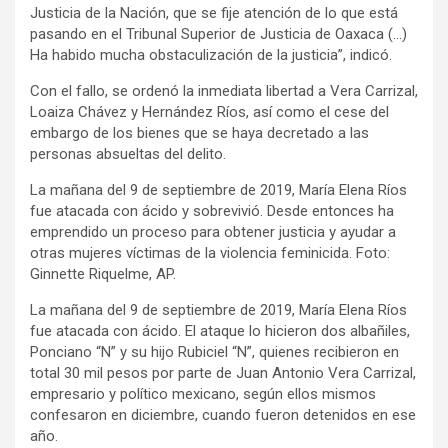
Justicia de la Nación, que se fije atención de lo que está
pasando en el Tribunal Superior de Justicia de Oaxaca (…)
Ha habido mucha obstaculización de la justicia”, indicó.
Con el fallo, se ordenó la inmediata libertad a Vera Carrizal,
Loaiza Chávez y Hernández Ríos, así como el cese del
embargo de los bienes que se haya decretado a las
personas absueltas del delito.
La mañana del 9 de septiembre de 2019, María Elena Ríos
fue atacada con ácido y sobrevivió. Desde entonces ha
emprendido un proceso para obtener justicia y ayudar a
otras mujeres víctimas de la violencia feminicida. Foto:
Ginnette Riquelme, AP.
La mañana del 9 de septiembre de 2019, María Elena Ríos
fue atacada con ácido. El ataque lo hicieron dos albañiles,
Ponciano “N” y su hijo Rubiciel “N”, quienes recibieron en
total 30 mil pesos por parte de Juan Antonio Vera Carrizal,
empresario y político mexicano, según ellos mismos
confesaron en diciembre, cuando fueron detenidos en ese
año.