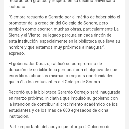
recordó con gratitud y respeto en su décimo aniversario
luctuoso.
“Siempre recuerdo a Gerardo por el mérito de haber sido el
promotor de la creación del Colegio de Sonora, pero
también como escritor, muchas obras, particularmente La
Sierra y el Viento, su legado perdura en cada rincón de
esta institución, especialmente en la biblioteca que lleva su
nombre y que estamos muy próximos a inaugurar”,
expresó.
El gobernador Durazo, ratificó su compromiso de
donación de su biblioteca personal con el objetivo de que
esos libros abran las mismas o mejores oportunidades
que a él a los estudiantes del Colegio de Sonora.
Recordó que la biblioteca Gerardo Cornejo será inaugurada
en marzo próximo, iniciativa que impulsó su gobierno con
la intención de contribuir al crecimiento académico de los
estudiantes y de los más de 600 egresados de dicha
institución.
Parte importante del apoyo que otorga el Gobierno de