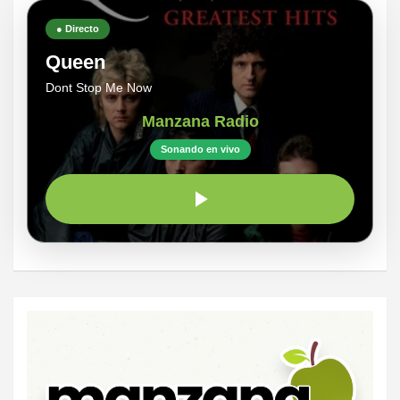
● Directo
Queen
Dont Stop Me Now
Manzana Radio
Sonando en vivo