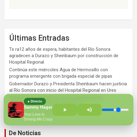
Últimas Entradas
Ts ra12 años de espera, habitantes del Río Sonora
agradecen a Durazo y Sheinbaum por construcción de
Hospital Regional
Continúa este miércoles Agua de Hermosillo con
programa emergente con brigada especial de pipas
Gobernador Durazo y Presidenta Sheinbaum hacen justicia
al Río Sonora con inicio del Hospital Regional en Ures
Entrega Toño Astiazarán obras ganadoras del
● Directo
presupuesto CRECES en Montecarlo
Sammy Hagar
¡Perversidad sin límites!
Your Love Is
Driving Me Crazy
De Noticias