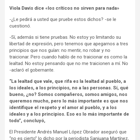
Viola Davis dice «los críticos no sirven para nada»
-¿Le pedirá a usted que pruebe estos dichos? -se le
cuestionó.
-Sí, además si tiene pruebas. No estoy yo limitando su
libertad de expresión, pero tenemos que apegarnos a tres
principios que nos guían: no mentir, no robar y no
traicionar. Pero cuando hablo de no traicionar es como la
lealtad. No estoy pensando que no me traicionen a mí. No
-aclaró el gobernante.
“La lealtad que vale, que rifa es la lealtad al pueblo, a
los ideales, a los principios, no a las personas. Sí, qué
bueno, ¿no? Somos compañeros, somos amigos, nos
queremos mucho, pero lo más importante es que nos
identifique el respeto y el amor al pueblo, y a los
ideales y a los principios. Eso es lo más importante de
todo”, concluyó,
El Presidente Andrés Manuel López Obrador aseguró que
“no es cierto” lo dicho por la periodista Sanjuana Martínez,