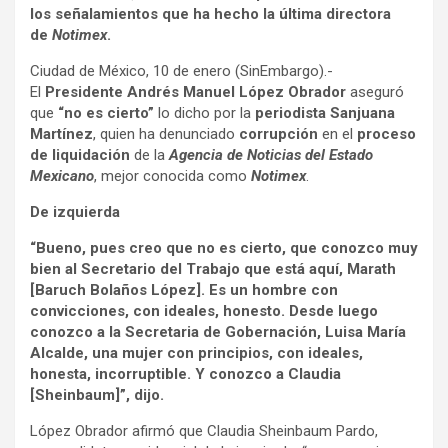
los señalamientos que ha hecho la última directora
de
Notimex
.
Ciudad de México, 10 de enero (SinEmbargo).-
El
Presidente Andrés Manuel López Obrador
aseguró
que
“no es cierto”
lo dicho por la
periodista
Sanjuana
Martínez
, quien ha denunciado
corrupción
en el
proceso
de liquidación
de la
Agencia de Noticias del Estado
Mexicano
, mejor conocida como
Notimex
.
De izquierda
“Bueno, pues creo que no es cierto, que conozco muy
bien al Secretario del Trabajo que está aquí, Marath
[Baruch Bolaños López]. Es un hombre con
convicciones, con ideales, honesto. Desde luego
conozco a la Secretaria de Gobernación, Luisa María
Alcalde, una mujer con principios, con ideales,
honesta, incorruptible. Y conozco a Claudia
[Sheinbaum]”, dijo.
López Obrador afirmó que Claudia Sheinbaum Pardo,