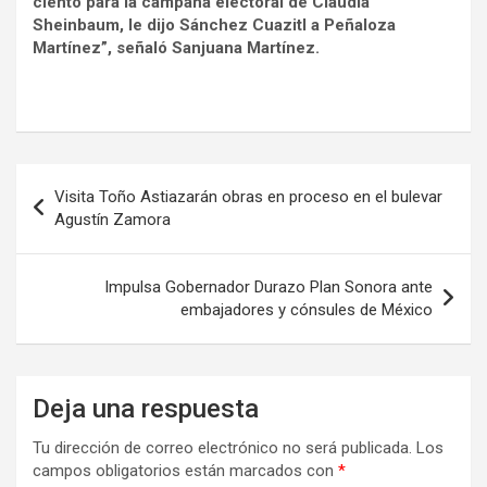
ciento para la campaña electoral de Claudia
Sheinbaum, le dijo Sánchez Cuazitl a Peñaloza
Martínez”, señaló Sanjuana Martínez.
Navegación
Visita Toño Astiazarán obras en proceso en el bulevar
de
Agustín Zamora
entradas
Impulsa Gobernador Durazo Plan Sonora ante
embajadores y cónsules de México
Deja una respuesta
Tu dirección de correo electrónico no será publicada.
Los
campos obligatorios están marcados con
*