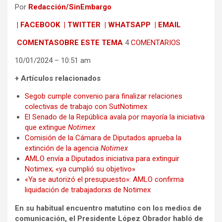
Por
Redacción/SinEmbargo
| FACEBOOK
| TWITTER
| WHATSAPP
| EMAIL
COMENTASOBRE ESTE TEMA
4
COMENTARIOS
10/01/2024 – 10:51 am
+
Artículos relacionados
Segob cumple convenio para finalizar relaciones
colectivas de trabajo con SutNotimex
El Senado de la República avala por mayoría la iniciativa
que extingue
Notimex
Comisión de la Cámara de Diputados aprueba la
extinción de la agencia
Notimex
AMLO envía a Diputados iniciativa para extinguir
Notimex; «ya cumplió su objetivo»
«Ya se autorizó el presupuesto»: AMLO confirma
liquidación de trabajadorxs de Notimex
En su habitual encuentro matutino con los medios de
comunicación, el Presidente López Obrador habló de