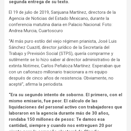
segunda entrega de su texto.
El 19 de julio de 2019, Sanjuana Martínez, directora de la
Agencia de Noticias del Estado Mexicano, durante la
conferencia matutina diaria en Palacio Nacional. Foto:
Andrea Murcia, Cuartoscuro
“Al más puro estilo del viejo régimen prianista, José Luis
Sánchez Cuazitl, director jurídico de la Secretaría del
Trabajo y Previsión Social (STPS), quería comprarme y
sutilmente se lo hizo saber al director administrativo de la
extinta
Notimex
, Carlos Peñaloza Martínez. Esperaban que
con un cañonazo millonario traicionara a mi equipo
después de cinco años de resistencia. Obviamente, no
acepté”, afirma la periodista.
“Era su segundo intento de soborno. El primero, con el
mismo emisario, fue peor. El cálculo de las
liquidaciones del personal activo con trabajadores que
laboraron en la agencia durante más de 30 años,
rondaba 150 millones de pesos: Te damos esa
cantidad, siempre y cuando nos entreguen 20 por