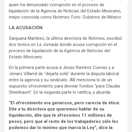
quien ha denunciado corrupción en el proceso de
liquidación de la Agencia de Noticias del Estado Mexicano,
mejor conocida como Notimex. Foto: Gobierno de México
LA ACUSACIÓN
Sanjuana Martínez, la última directora de
Notimex
, escribió
dos textos en
La Jornada
donde acusa corrupción en el
proceso de liquidación de la
Agencia de Noticias del
Estado Mexicano
.
En la primera parte acusa a Jesús Ramírez Cuevas y a
Jenaro Villamil de “dejarla sola” durante la disputa laboral
entre la agencia y su sindicato. Allí menciona lo de un
supuesto ofrecimiento para desviar fondos “para Claudia
Sheinbaum”. En la segunda parte lo ratifica, y abunda:
“El ofrecimiento era generoso, pero carecía de ética:
Dile a tu directora que queremos hablar de su
liquidación, dile que le ofrecemos 11 millones de
pesos, pero que al resto de los trabajadores sólo les
podemos dar lo mínimo que marca la Ley”, dice la