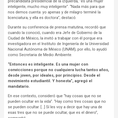
precandidata presidencial de la izquierda, “es una mujer
inteligente, mucho muy inteligente”. “Nada más para que
nos demos cuenta: yo apenas y de milagro terminé la
licenciatura, y ella es doctora”, destacó.
Durante su conferencia de prensa matutina, recordó que
cuando la conoció, cuando era Jefe de Gobierno de la
Ciudad de México, la invitó a trabajar con él porque era
investigadora en el Instituto de Ingeniería de la Universidad
Nacional Autónoma de México (UNAM), por ello, lo ayudó
como Secretaria de Medio Ambiente.
“Entonces es inteligente. Es una mujer con
convicciones porque no cualquiera lucha tantos años,
desde joven, por ideales, por principios. Desde el
movimiento estudiantil. Y honesta”, agregó el
mandatario.
En ese contexto, consideró que “hay cosas que no se
pueden ocultar en la vida”. “Hay como tres cosas que no
se pueden ocultar. […] Sí les voy a decir que hay una de
esas tres que no se puede ocultar, que es el dinero”,