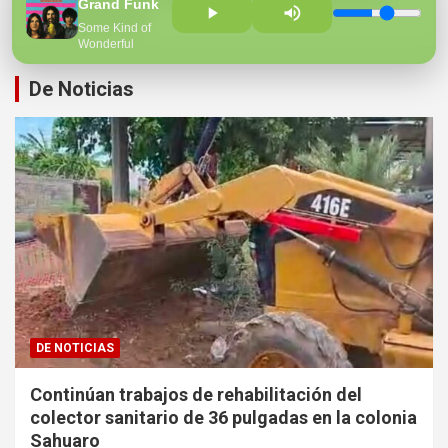
Grand Funk
Hospital Regional
Some Kind of
Wonderful
De Noticias
DE NOTICIAS
Continúan trabajos de rehabilitación del
colector sanitario de 36 pulgadas en la colonia
Sahuaro