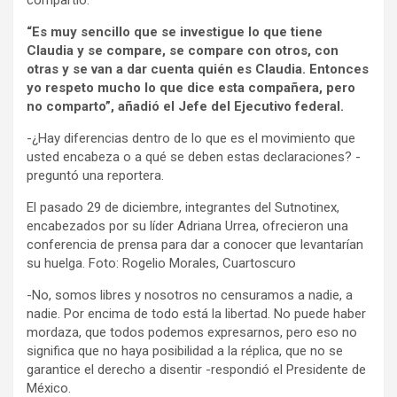
compartió.
“Es muy sencillo que se investigue lo que tiene
Claudia y se compare, se compare con otros, con
otras y se van a dar cuenta quién es Claudia. Entonces
yo respeto mucho lo que dice esta compañera, pero
no comparto”, añadió el Jefe del Ejecutivo federal.
-¿Hay diferencias dentro de lo que es el movimiento que
usted encabeza o a qué se deben estas declaraciones? -
preguntó una reportera.
El pasado 29 de diciembre, integrantes del Sutnotinex,
encabezados por su líder Adriana Urrea, ofrecieron una
conferencia de prensa para dar a conocer que levantarían
su huelga. Foto: Rogelio Morales, Cuartoscuro
-No, somos libres y nosotros no censuramos a nadie, a
nadie. Por encima de todo está la libertad. No puede haber
mordaza, que todos podemos expresarnos, pero eso no
significa que no haya posibilidad a la réplica, que no se
garantice el derecho a disentir -respondió el Presidente de
México.