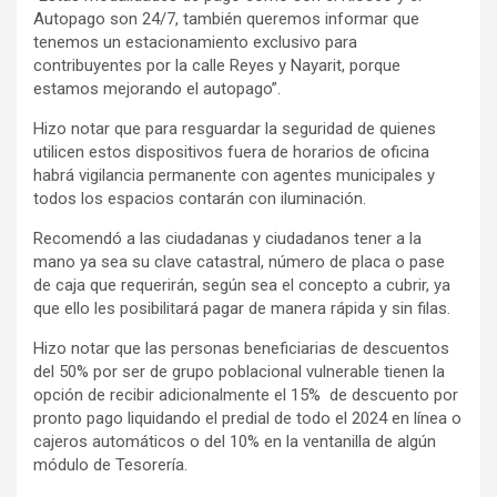
Autopago son 24/7, también queremos informar que
tenemos un estacionamiento exclusivo para
contribuyentes por la calle Reyes y Nayarit, porque
estamos mejorando el autopago”.
Hizo notar que para resguardar la seguridad de quienes
utilicen estos dispositivos fuera de horarios de oficina
habrá vigilancia permanente con agentes municipales y
todos los espacios contarán con iluminación.
Recomendó a las ciudadanas y ciudadanos tener a la
mano ya sea su clave catastral, número de placa o pase
de caja que requerirán, según sea el concepto a cubrir, ya
que ello les posibilitará pagar de manera rápida y sin filas.
Hizo notar que las personas beneficiarias de descuentos
del 50% por ser de grupo poblacional vulnerable tienen la
opción de recibir adicionalmente el 15% de descuento por
pronto pago liquidando el predial de todo el 2024 en línea o
cajeros automáticos o del 10% en la ventanilla de algún
módulo de Tesorería.