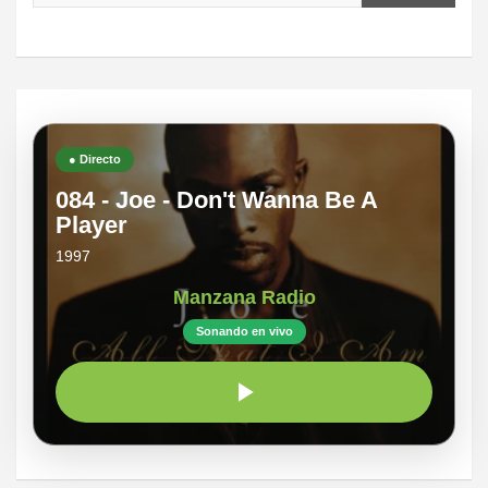
● Directo
084 - Joe - Don't Wanna Be A
Player
1997
Manzana Radio
Sonando en vivo