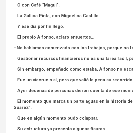
O con Café “Magui”.
La Gallina Pinta, con Migdelina Castillo.
Y ese día por fin llegó.
El propio Alfonso, aclaro entuertos…
–No habíamos comenzado con los trabajos, porque no t
Gestionar recursos financieros no es una tarea fácil, p
Sin embargo, empeñado como estaba, Alfonso no escati
Fue un viacrucis sí, pero que valió la pena su recorrido
Ayer decenas de personas dieron cuenta de ese momen
El momento que marca un parte aguas en la historia d
Suarez”.
Que en algún momento pudo colapsar.
Su estructura ya presenta algunas fisuras.