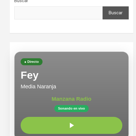
Buscar
Buscar
● Directo
Fey
Media Naranja
Manzana Radio
Sonando en vivo