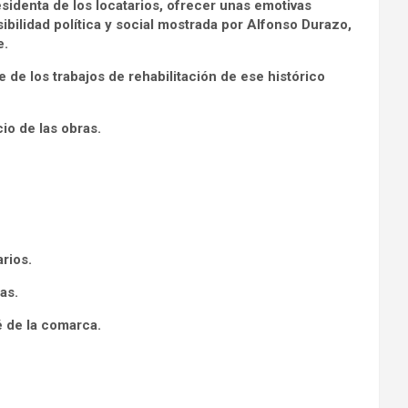
sidenta de los locatarios, ofrecer unas emotivas
ibilidad política y social mostrada por Alfonso Durazo,
e.
 de los trabajos de rehabilitación de ese histórico
cio de las obras.
rios.
as.
 de la comarca.