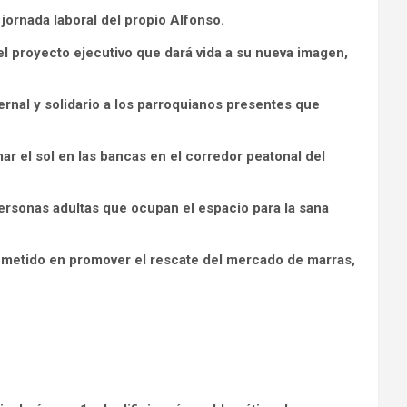
jornada laboral del propio Alfonso.
el proyecto ejecutivo que dará vida a su nueva imagen,
rnal y solidario a los parroquianos presentes que
r el sol en las bancas en el corredor peatonal del
ersonas adultas que ocupan el espacio para la sana
metido en promover el rescate del mercado de marras,