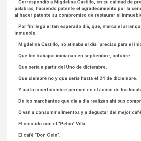
Correspondió a Migdelina Castillo, en su calidad de pre
palabras, haciendo patente el agradecimiento por la sens
al hacer patente su compromiso de restaurar el inmuebl
Por fin llegó el tan esperado día, que, marca el arranque
inmueble.
Migdelina Castillo, no atinaba el día ´preciso para el ini
Que los trabajos iniciarían en septiembre, octubre…
Que sería a partir del Uno de diciembre.
Que siempre no y que sería hasta el 24 de diciembre.
Y así la incertidumbre permeó en el ánimo de los locata
De los marchantes que día a día realizan ahí sus compr
O van a consumir alimentos y a degustar del mejor café
El menudo con el “Pelón” Villa.
El café “Don Cele”.