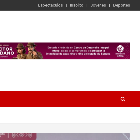
Espectaculos
Insolito
Jovenes
Deportes