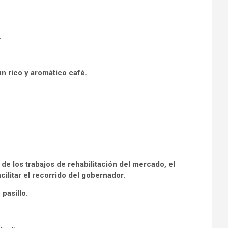
.
n rico y aromático café.
…
e los trabajos de rehabilitación del mercado, el
ilitar el recorrido del gobernador.
pasillo.