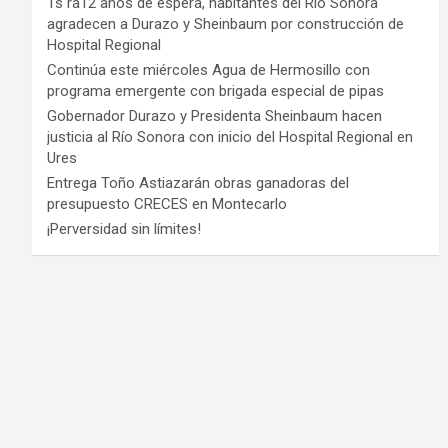
Ts ra12 años de espera, habitantes del Río Sonora
agradecen a Durazo y Sheinbaum por construcción de
Hospital Regional
Continúa este miércoles Agua de Hermosillo con
programa emergente con brigada especial de pipas
Gobernador Durazo y Presidenta Sheinbaum hacen
justicia al Río Sonora con inicio del Hospital Regional en
Ures
Entrega Toño Astiazarán obras ganadoras del
presupuesto CRECES en Montecarlo
¡Perversidad sin límites!