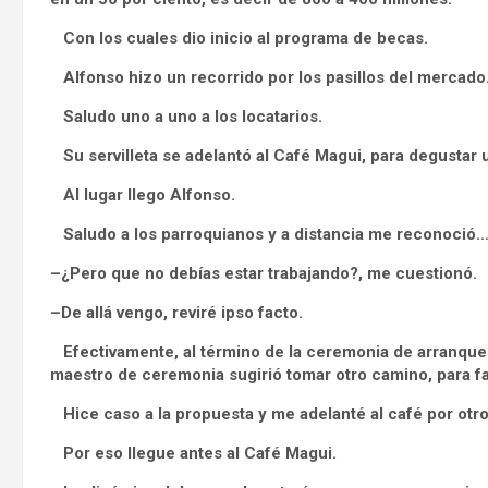
Con los cuales dio inicio al programa de becas.
Alfonso hizo un recorrido por los pasillos del mercado
Saludo uno a uno a los locatarios.
Su servilleta se adelantó al Café Magui, para degustar u
Al lugar llego Alfonso.
Saludo a los parroquianos y a distancia me reconoció
–¿Pero que no debías estar trabajando?, me cuestionó.
–De allá vengo, reviré ipso facto.
Efectivamente, al término de la ceremonia de arranque d
maestro de ceremonia sugirió tomar otro camino, para fac
Hice caso a la propuesta y me adelanté al café por otro 
Por eso llegue antes al Café Magui.