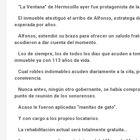
“La Ventana” de Hermosillo ayer fue protagonista de la 
El inmueble atestiguó el arribo de Alfonso, estratega d
esperada por años.
Alfonso, extendió su brazo para ofrecer un saludo frate
acudieron a dar cuenta del momento.
Los de siempre, los de todos los días que acuden a toma
inmueble ya con 113 años de vida.
Cual robles indomables acuden diariamente a la cita, p
convivencia.
Nunca antes, ningún otro gobernante, se había compro
punto de reunión de los sonorenses.
Acaso le fueron aplicadas “manitas de gato”.
Y con cargo a los propios locatarios.
La rehabilitación actual será totalmente gratuita…