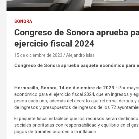
SONORA
Congreso de Sonora aprueba pa
ejercicio fiscal 2024
15 de diciembre de 2023
Alejandro Islas
Congreso de Sonora aprueba paquete económico para el 
Hermosillo, Sonora; 14 de diciembre de 2023.-
Por mayorí
económico para el ejercicio fiscal 2024, que en ingresos y 
pesos cada uno; además del decreto que reforma, deroga y ad
de ingresos y presupuestos de ingresos de los 72 ayuntamien
El paquete fiscal establece que los recursos serán destinad
sociales prioritarias con responsabilidad y equilibrio en el g
pagos de trámites acordes a la inflación.