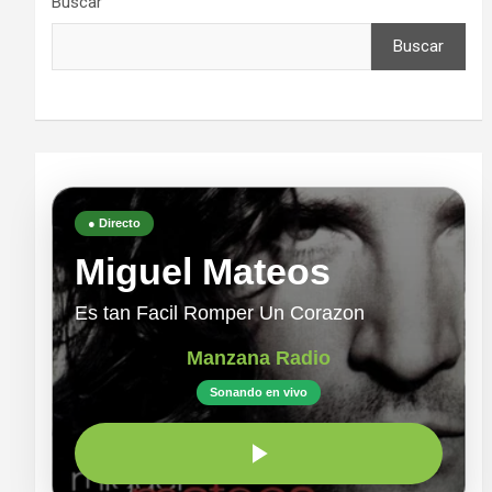
Buscar
Buscar
● Directo
Miguel Mateos
Es tan Facil Romper Un Corazon
Manzana Radio
Sonando en vivo