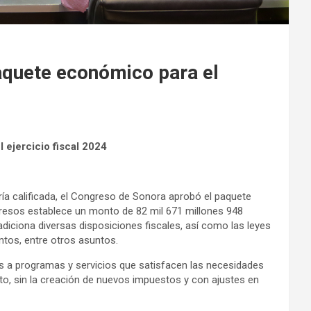
quete económico para el
ejercicio fiscal 2024
a calificada, el Congreso de Sonora aprobó el paquete
egresos establece un monto de 82 mil 671 millones 948
iciona diversas disposiciones fiscales, así como las leyes
tos, entre otros asuntos.
os a programas y servicios que satisfacen las necesidades
asto, sin la creación de nuevos impuestos y con ajustes en