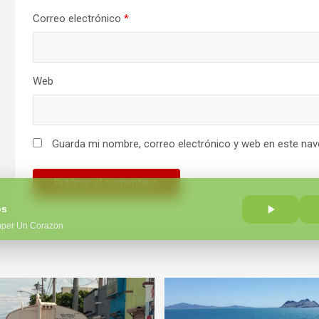
Correo electrónico
*
Web
Guarda mi nombre, correo electrónico y web en este nav
os
mper Un Corazon