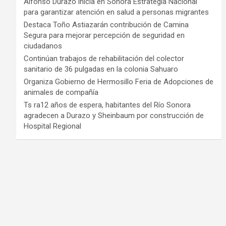
Alfonso Durazo inicia en Sonora Estrategia Nacional
para garantizar atención en salud a personas migrantes
Destaca Toño Astiazarán contribución de Camina
Segura para mejorar percepción de seguridad en
ciudadanos
Continúan trabajos de rehabilitación del colector
sanitario de 36 pulgadas en la colonia Sahuaro
Organiza Gobierno de Hermosillo Feria de Adopciones de
animales de compañía
Ts ra12 años de espera, habitantes del Río Sonora
agradecen a Durazo y Sheinbaum por construcción de
Hospital Regional