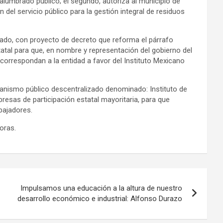
 alumbrado público; el segundo, autoriza al municipio de
 del servicio público para la gestión integral de residuos
stado, con proyecto de decreto que reforma el párrafo
estatal para que, en nombre y representación del gobierno del
 correspondan a la entidad a favor del Instituto Mexicano
ganismo público descentralizado denominado: Instituto de
resas de participación estatal mayoritaria, para que
bajadores.
oras.
Impulsamos una educación a la altura de nuestro
desarrollo económico e industrial: Alfonso Durazo