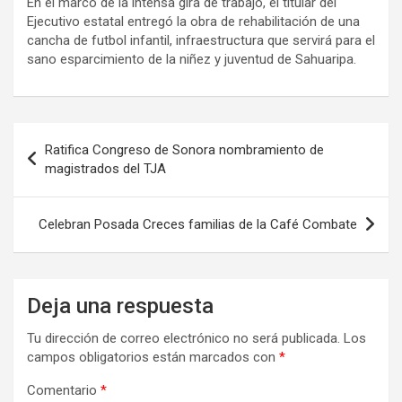
En el marco de la intensa gira de trabajo, el titular del
Ejecutivo estatal entregó la obra de rehabilitación de una
cancha de futbol infantil, infraestructura que servirá para el
sano esparcimiento de la niñez y juventud de Sahuaripa.
Navegación
Ratifica Congreso de Sonora nombramiento de
de
magistrados del TJA
entradas
Celebran Posada Creces familias de la Café Combate
Deja una respuesta
Tu dirección de correo electrónico no será publicada.
Los
campos obligatorios están marcados con
*
Comentario
*