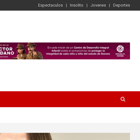
Espectaculos
Insolito
Jovenes
Deportes