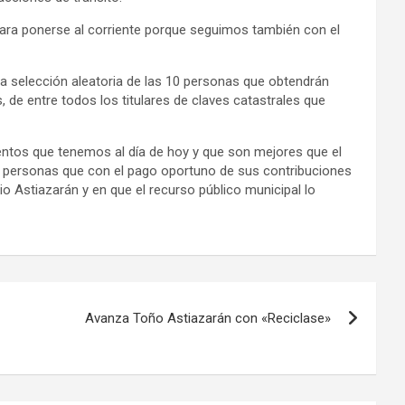
ra ponerse al corriente porque seguimos también con el
ma selección aleatoria de las 10 personas que obtendrán
, de entre todos los titulares de claves catastrales que
ntos que tenemos al día de hoy y que son mejores que el
as personas que con el pago oportuno de sus contribuciones
io Astiazarán y en que el recurso público municipal lo
Avanza Toño Astiazarán con «Reciclase»