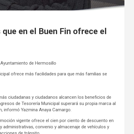
ue en el Buen Fin ofrece el
 Ayuntamiento de Hermosillo
nicipal ofrece más facilidades para que más familias se
e más ciudadanas y ciudadanos alcancen los beneficios de
ngresos de Tesorería Municipal superará su propia marca al
Fin, informó Yazmina Anaya Camargo.
omoción vigente ofrece el cien por ciento de descuento en
 y administrativas, convenio y almacenaje de vehículos y
acciones de tránsito.