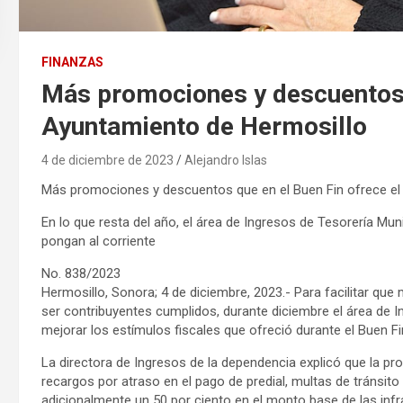
FINANZAS
Más promociones y descuentos q
Ayuntamiento de Hermosillo
4 de diciembre de 2023
Alejandro Islas
Más promociones y descuentos que en el Buen Fin ofrece el
En lo que resta del año, el área de Ingresos de Tesorería Mu
pongan al corriente
No. 838/2023
Hermosillo, Sonora; 4 de diciembre, 2023.- Para facilitar qu
ser contribuyentes cumplidos, durante diciembre el área de I
mejorar los estímulos fiscales que ofreció durante el Buen 
La directora de Ingresos de la dependencia explicó que la pr
recargos por atraso en el pago de predial, multas de tránsito
adicionalmente un 50 por ciento en el monto base de las infr