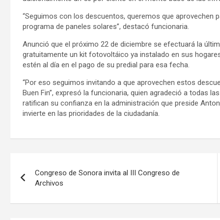
“Seguimos con los descuentos, queremos que aprovechen pa
programa de paneles solares”, destacó funcionaria.
Anunció que el próximo 22 de diciembre se efectuará la últi
gratuitamente un kit fotovoltáico ya instalado en sus hogares
estén al día en el pago de su predial para esa fecha.
“Por eso seguimos invitando a que aprovechen estos descue
Buen Fin”, expresó la funcionaria, quien agradeció a todas l
ratifican su confianza en la administración que preside Anton
invierte en las prioridades de la ciudadanía.
Navegación
Congreso de Sonora invita al III Congreso de
de
Archivos
entradas