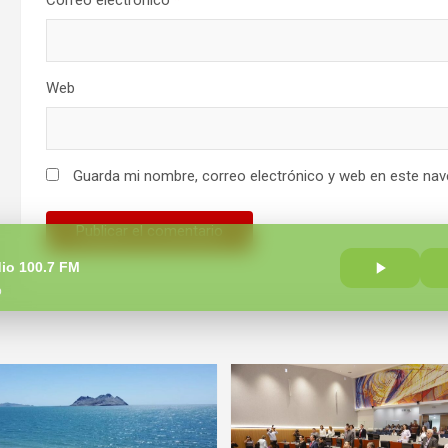
Correo electrónico
*
Web
Guarda mi nombre, correo electrónico y web en este nav
io 100.7 FM
o