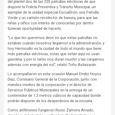
del plantel dos de las 220 patrullas eléctricas de que
dispone la Policía Preventiva y Tránsito Municipal; un
ejemplar de la unidad especial EscuaDrón; una Patrulla
Verde y un camión recolector de basura, para que las
niñas y niños con interés de conocerlas por dentro
tuvieran oportunidad de hacerlo.
“Lo que les queremos decir es que estas patrullas no
estaban cuando nosotros llegamos a la administración, y
hoy Hermosillo es la ciudad de todo el mundo que tiene
más patrullas eléctricas, estas que están aquí no usan
gasolina, y por lo tanto nos duran mucho y las cargamos
además con energía del sol”, relató Toño Astiazarán.
Lo acompañaron en esta ocasión Manuel Emilio Hoyos
Díaz, Comisario General de la Corporación, junto con
mandos medios de la corporación y el director de
Servicios Públicos Municipales en la entrega de un
contenedor de 1.3 metros cúbicos de capacidad donde
podrán disponer de los desperdicios de la escuela.
Como anfitriones fungieron Rocío Zamora Amado,