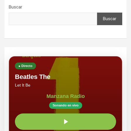
Buscar
Buscar
● Directo
Beatles The
Let It Be
Manzana Radio
Sonando en vivo