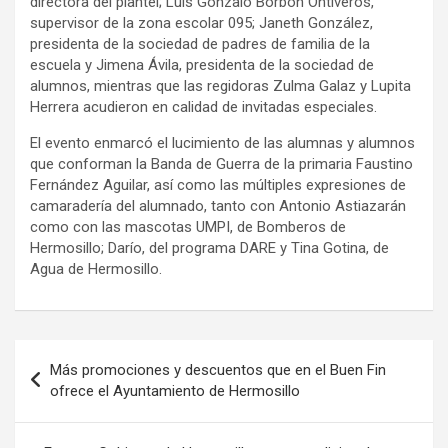
directora del plantel; Luis Gonzalo Borbón Ontiveros,
supervisor de la zona escolar 095; Janeth González,
presidenta de la sociedad de padres de familia de la
escuela y Jimena Ávila, presidenta de la sociedad de
alumnos, mientras que las regidoras Zulma Galaz y Lupita
Herrera acudieron en calidad de invitadas especiales.
El evento enmarcó el lucimiento de las alumnas y alumnos
que conforman la Banda de Guerra de la primaria Faustino
Fernández Aguilar, así como las múltiples expresiones de
camaradería del alumnado, tanto con Antonio Astiazarán
como con las mascotas UMPI, de Bomberos de
Hermosillo; Darío, del programa DARE y Tina Gotina, de
Agua de Hermosillo.
Navegación
Más promociones y descuentos que en el Buen Fin
de
ofrece el Ayuntamiento de Hermosillo
entradas