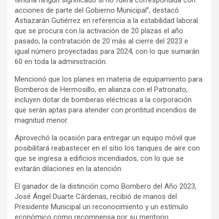
tendría ningún significado si no fuera correspondida con
acciones de parte del Gobierno Municipal”, destacó
Astiazarán Gutiérrez en referencia a la estabilidad laboral
que se procura con la activación de 20 plazas el año
pasado, la contratación de 20 más al cierre del 2023 e
igual número proyectadas para 2024, con lo que sumarán
60 en toda la administración.
Mencionó que los planes en materia de equipamiento para
Bomberos de Hermosillo, en alianza con el Patronato,
incluyen dotar de bomberas eléctricas a la corporación
que serán aptas para atender con prontitud incendios de
magnitud menor.
Aprovechó la ocasión para entregar un equipo móvil que
posibilitará reabastecer en el sitio los tanques de aire con
que se ingresa a edificios incendiados, con lo que se
evitarán dilaciones en la atención.
El ganador de la distinción como Bombero del Año 2023,
José Ángel Duarte Cárdenas, recibió de manos del
Presidente Municipal un reconocimiento y un estímulo
económico como recompensa por su meritorio