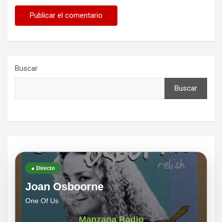
Buscar
Buscar
● Directo
Joan Osboorne
One Of Us
Manzana Radio