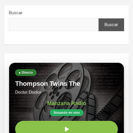
Buscar
Buscar
● Directo
Thompson Twins The
Doctor Doctor
Manzana Radio
Sonando en vivo