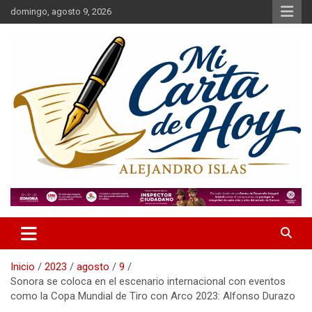
Saltar
domingo, agosto 9, 2026
al
contenido
Alejandro Islas Galarza
Mi Carta de Hoy
Inicio
2023
agosto
9
Sonora se coloca en el escenario internacional con eventos
como la Copa Mundial de Tiro con Arco 2023: Alfonso Durazo