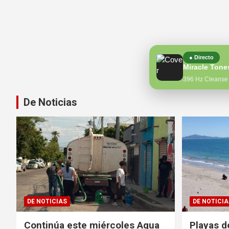
● Directo
396 Hz Cleanse 
De Noticias
DE NOTICIAS
DE NOTICIA
Continúa este miércoles Agua
Playas d