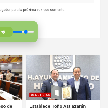
egador para la próxima vez que comente.
DE NOTICIAS
eso de
Establece Toño Astiazarán