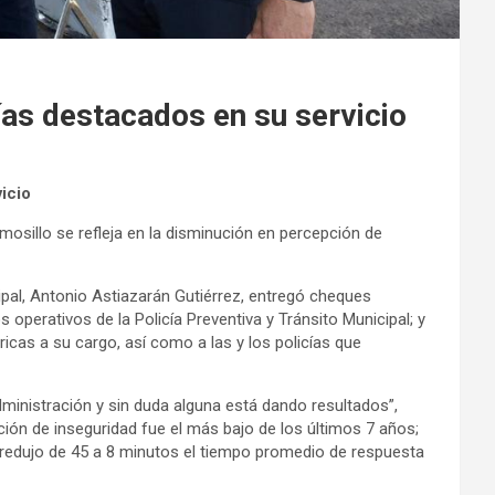
ías destacados en su servicio
icio
mosillo se refleja en la disminución en percepción de
pal, Antonio Astiazarán Gutiérrez, entregó cheques
 operativos de la Policía Preventiva y Tránsito Municipal; y
tricas a su cargo, así como a las y los policías que
inistración y sin duda alguna está dando resultados”,
ión de inseguridad fue el más bajo de los últimos 7 años;
se redujo de 45 a 8 minutos el tiempo promedio de respuesta