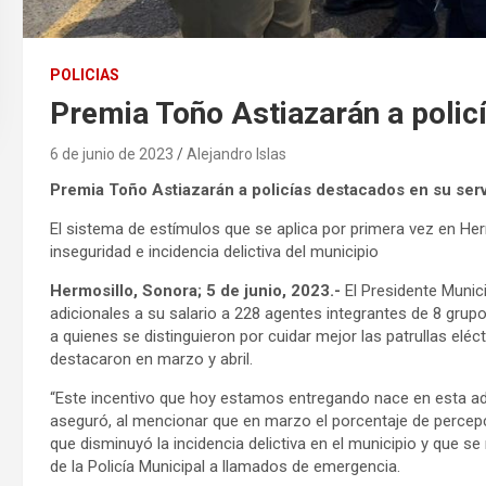
POLICIAS
Premia Toño Astiazarán a polic
6 de junio de 2023
Alejandro Islas
Premia Toño Astiazarán a policías destacados en su serv
El sistema de estímulos que se aplica por primera vez en Her
inseguridad e incidencia delictiva del municipio
Hermosillo, Sonora; 5 de junio, 2023.-
El Presidente Munici
adicionales a su salario a 228 agentes integrantes de 8 grupos
a quienes se distinguieron por cuidar mejor las patrullas eléc
destacaron en marzo y abril.
“Este incentivo que hoy estamos entregando nace en esta adm
aseguró, al mencionar que en marzo el porcentaje de percepc
que disminuyó la incidencia delictiva en el municipio y que 
de la Policía Municipal a llamados de emergencia.