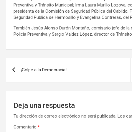
Preventiva y Tránsito Municipal; Irma Laura Murillo Lozoya, c
presidenta de la Comisión de Seguridad Pública del Cabildo; F
Seguridad Pública de Hermosillo y Evangelina Contreras, del 
También Jesús Alonso Durón Montaño, comisario jefe de la 
Policía Preventiva y Sergio Valdez López, director de Tránsito
Navegación
¡Golpe a la Democracia!
de
entradas
Deja una respuesta
Tu dirección de correo electrónico no será publicada.
Los ca
Comentario
*