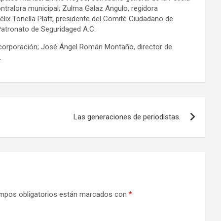
ontralora municipal; Zulma Galaz Angulo, regidora
élix Tonella Platt, presidente del Comité Ciudadano de
Patronato de Seguridaged A.C.
corporación; José Ángel Román Montaño, director de
.
Las generaciones de periodistas.
mpos obligatorios están marcados con
*