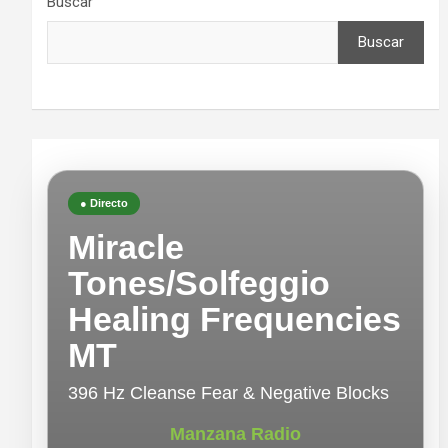
Buscar
Buscar
● Directo
Miracle
Tones/Solfeggio
Healing Frequencies
MT
396 Hz Cleanse Fear & Negative Blocks
Manzana Radio