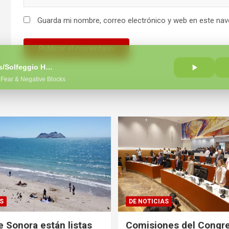
Guarda mi nombre, correo electrónico y web en este nav
Miracle Tones/Solfeggio Healing Frequencies MT
Fear & Negative Blocks
S
DE NOTICIAS
e Sonora están listas
Comisiones del Congr