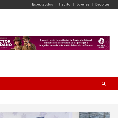
Espectaculos
Insolito
Jovenes
Deportes