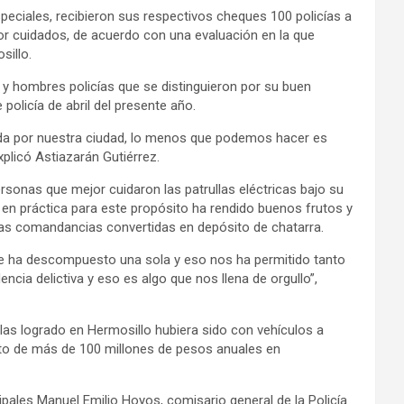
peciales, recibieron sus respectivos cheques 100 policías a
or cuidados, de acuerdo con una evaluación en la que
sillo.
y hombres policías que se distinguieron por su buen
olicía de abril del presente año.
vida por nuestra ciudad, lo menos que podemos hacer es
plicó Astiazarán Gutiérrez.
rsonas que mejor cuidaron las patrullas eléctricas bajo su
en práctica para este propósito ha rendido buenos frutos y
 las comandancias convertidas en depósito de chatarra.
 se ha descompuesto una sola y eso nos ha permitido tanto
ncia delictiva y eso es algo que nos llena de orgullo”,
llas logrado en Hermosillo hubiera sido con vehículos a
asto de más de 100 millones de pesos anuales en
pales Manuel Emilio Hoyos, comisario general de la Policía