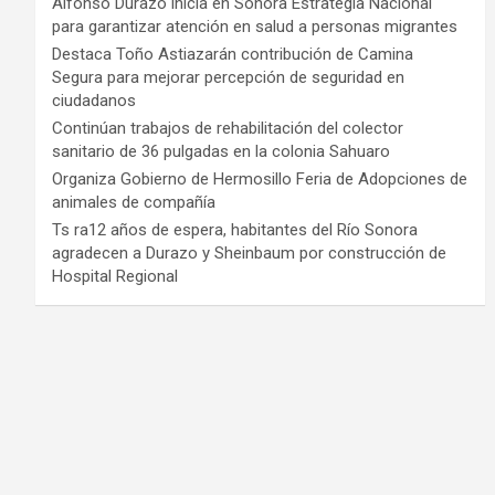
Alfonso Durazo inicia en Sonora Estrategia Nacional
para garantizar atención en salud a personas migrantes
Destaca Toño Astiazarán contribución de Camina
Segura para mejorar percepción de seguridad en
ciudadanos
Continúan trabajos de rehabilitación del colector
sanitario de 36 pulgadas en la colonia Sahuaro
Organiza Gobierno de Hermosillo Feria de Adopciones de
animales de compañía
Ts ra12 años de espera, habitantes del Río Sonora
agradecen a Durazo y Sheinbaum por construcción de
Hospital Regional