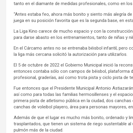
tanto en el diamante de medidas profesionales, como en los 
“Antes estaba feo, ahora más bonito y siento más alegría de
juega en su posición favorita que es la segunda base, en esta
La Liga Kino carece de mucho espacio y con la construcció
para darse abasto en los entrenamientos, tanto de niñas y ni
En el Cárcamo antes no se entrenaba béisbol infantil, pero 
la liga más cercana solicitó la autorización para utilizarlos.
El 5 de octubre de 2022 el Gobierno Municipal inició la reco
entonces contaba sólo con campos de béisbol, plataforma d
profesional, graderías, así como trota pista y ciclo pista de te
Fue entonces que el Presidente Municipal Antonio Astiazarán 
así como para todas las familias hermosillenses y el espac
primera pista de atletismo pública en la ciudad, dos canchas
canchas de voleibol playero, área para personas mayores, ent
Además de que el lugar es mucho más bonito, ordenado y lim
trasplantados, que tienen un sistema de riego sustentable al ut
pulmón más de la ciudad.