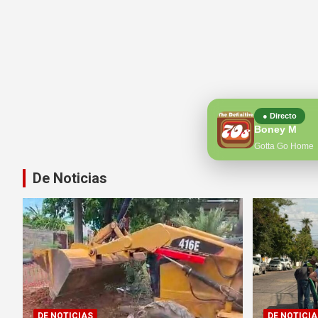
● Directo
Boney M
Gotta Go Home
De Noticias
DE NOTICIAS
DE NOTICIA