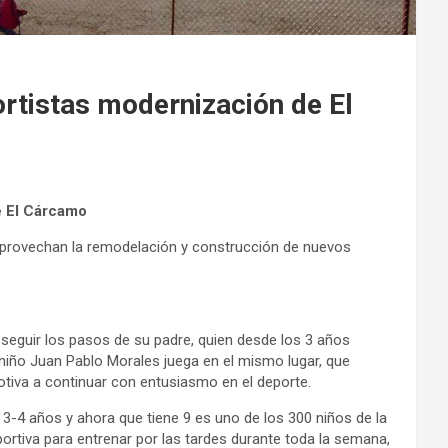
rtistas modernización de El
e El Cárcamo
 aprovechan la remodelación y construcción de nuevos
 seguir los pasos de su padre, quien desde los 3 años
niño Juan Pablo Morales juega en el mismo lugar, que
iva a continuar con entusiasmo en el deporte.
3-4 años y ahora que tiene 9 es uno de los 300 niños de la
rtiva para entrenar por las tardes durante toda la semana,