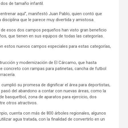
dos de tamaño infantil.
 entrenar aquí”, manifestó Juan Pablo, quien contó que
 disciplina que le parece muy divertida y amistosa.
n de esos dos campos pequeños han visto gran beneficio
ños, que tienen en sus equipos de todas las categorías.
con estos nuevos campos especiales para estas categorías,
nstrucción y modernización de El Cárcamo, que hasta
e concreto con rampas para patinetas, cancha de futbol
rracería.
cumplió su promesa de dignificar el área para deportistas,
io pasó del abandono a contar con nuevas áreas, como la
 de basquetbol, zona de aparatos para ejercicio, dos
re otros atractivos.
pio, cuenta con más de 800 árboles regionales, algunos
ilizar agua tratada, con la finalidad de convertirlo en un