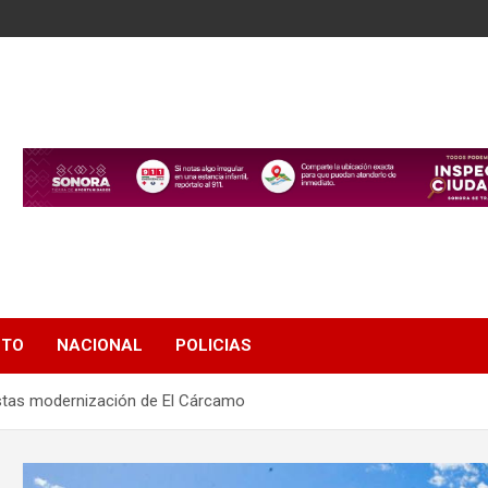
NTO
NACIONAL
POLICIAS
stas modernización de El Cárcamo