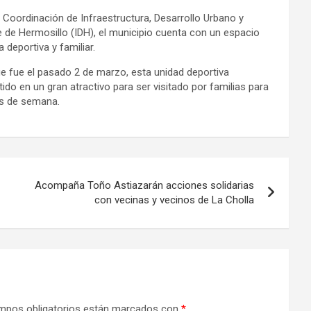
 Coordinación de Infraestructura, Desarrollo Urbano y
e de Hermosillo (IDH), el municipio cuenta con un espacio
 deportiva y familiar.
ue fue el pasado 2 de marzo, esta unidad deportiva
ido en un gran atractivo para ser visitado por familias para
es de semana.
Acompaña Toño Astiazarán acciones solidarias
con vecinas y vecinos de La Cholla
mpos obligatorios están marcados con
*