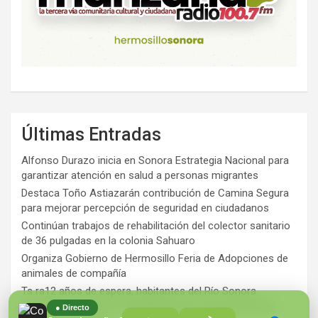
Últimas Entradas
Alfonso Durazo inicia en Sonora Estrategia Nacional para
garantizar atención en salud a personas migrantes
Destaca Toño Astiazarán contribución de Camina Segura
para mejorar percepción de seguridad en ciudadanos
Continúan trabajos de rehabilitación del colector sanitario
de 36 pulgadas en la colonia Sahuaro
Organiza Gobierno de Hermosillo Feria de Adopciones de
animales de compañía
Ts ra12 años de espera, habitantes del Río Sonora
agradecen a Durazo y Sheinbaum por construcción de
● Directo