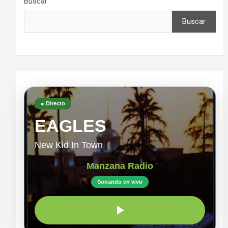
Buscar
Buscar
● Directo
EAGLES
New Kid In Town
Manzana Radio
Sonando en vivo