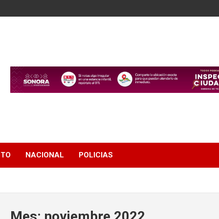
NTO
NACIONAL
POLICIAS
Mes:
noviembre 2022