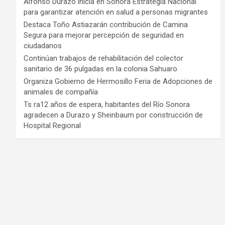
Alfonso Durazo inicia en Sonora Estrategia Nacional
para garantizar atención en salud a personas migrantes
Destaca Toño Astiazarán contribución de Camina
Segura para mejorar percepción de seguridad en
ciudadanos
Continúan trabajos de rehabilitación del colector
sanitario de 36 pulgadas en la colonia Sahuaro
Organiza Gobierno de Hermosillo Feria de Adopciones de
animales de compañía
Ts ra12 años de espera, habitantes del Río Sonora
agradecen a Durazo y Sheinbaum por construcción de
Hospital Regional