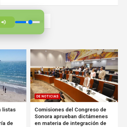
6
Siguiente
DE NOTICIAS
 listas
Comisiones del Congreso de
Sonora aprueban dictámenes
ría de
en materia de integración de