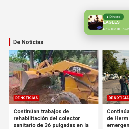
● Directo
EAGLES
New Kid In Tow
De Noticias
DE NOTICIAS
DE NOTICIA
Continúan trabajos de
Continúa
rehabilitación del colector
de Hermo
sanitario de 36 pulgadas en la
emergen