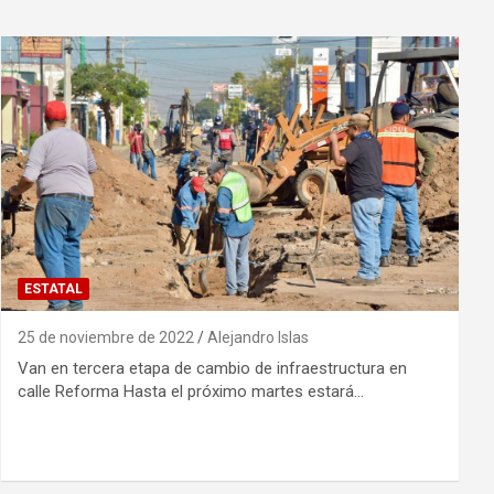
ESTATAL
25 de noviembre de 2022
Alejandro Islas
Van en tercera etapa de cambio de infraestructura en
calle Reforma Hasta el próximo martes estará…