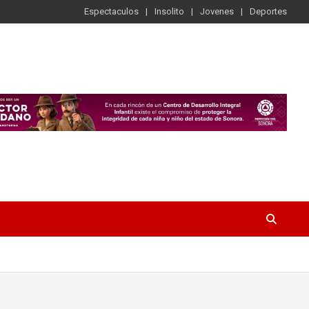
Espectaculos
Insolito
Jovenes
Deportes