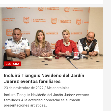
CULTURA
Incluirá Tianguis Navideño del Jardín
Juárez eventos familiares
23 de noviembre de 2022
Alejandro Islas
Incluirá Tianguis Navideño del Jardín Juárez eventos
familiares A la actividad comercial se sumarán
presentaciones artísticas…