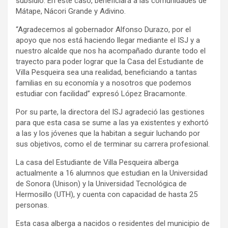
subsidio. En este caso, beneficiará a las comunidades de
Mátape, Nácori Grande y Adivino.
“Agradecemos al gobernador Alfonso Durazo, por el
apoyo que nos está haciendo llegar mediante el ISJ y a
nuestro alcalde que nos ha acompañado durante todo el
trayecto para poder lograr que la Casa del Estudiante de
Villa Pesqueira sea una realidad, beneficiando a tantas
familias en su economía y a nosotros que podemos
estudiar con facilidad” expresó López Bracamonte.
Por su parte, la directora del ISJ agradeció las gestiones
para que esta casa se sume a las ya existentes y exhortó
a las y los jóvenes que la habitan a seguir luchando por
sus objetivos, como el de terminar su carrera profesional.
La casa del Estudiante de Villa Pesqueira alberga
actualmente a 16 alumnos que estudian en la Universidad
de Sonora (Unison) y la Universidad Tecnológica de
Hermosillo (UTH), y cuenta con capacidad de hasta 25
personas.
Esta casa alberga a nacidos o residentes del municipio de