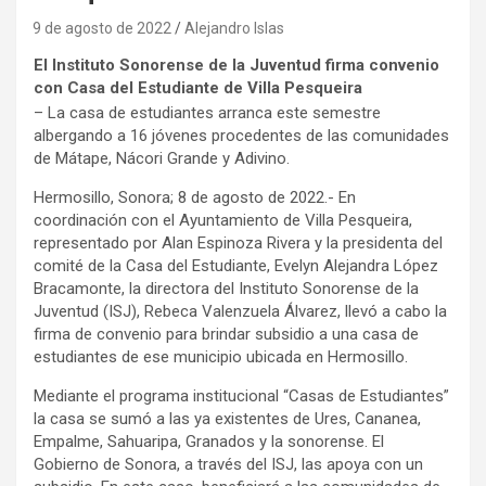
9 de agosto de 2022
Alejandro Islas
El Instituto Sonorense de la Juventud firma convenio
con Casa del Estudiante de Villa Pesqueira
– La casa de estudiantes arranca este semestre
albergando a 16 jóvenes procedentes de las comunidades
de Mátape, Nácori Grande y Adivino.
Hermosillo, Sonora; 8 de agosto de 2022.- En
coordinación con el Ayuntamiento de Villa Pesqueira,
representado por Alan Espinoza Rivera y la presidenta del
comité de la Casa del Estudiante, Evelyn Alejandra López
Bracamonte, la directora del Instituto Sonorense de la
Juventud (ISJ), Rebeca Valenzuela Álvarez, llevó a cabo la
firma de convenio para brindar subsidio a una casa de
estudiantes de ese municipio ubicada en Hermosillo.
Mediante el programa institucional “Casas de Estudiantes”
la casa se sumó a las ya existentes de Ures, Cananea,
Empalme, Sahuaripa, Granados y la sonorense. El
Gobierno de Sonora, a través del ISJ, las apoya con un