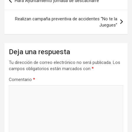
Hará Ayuntamiento jornada de descacharre
de
entradas
Realizan campaña preventiva de accidentes “No te la
Juegues”
Deja una respuesta
Tu dirección de correo electrónico no será publicada.
Los
campos obligatorios están marcados con
*
Comentario
*