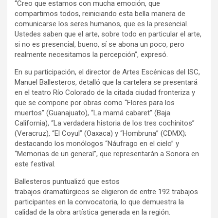
“Creo que estamos con mucha emoción, que
compartimos todos, reiniciando esta bella manera de
comunicarse los seres humanos, que es la presencial.
Ustedes saben que el arte, sobre todo en particular el arte,
si no es presencial, bueno, sí se abona un poco, pero
realmente necesitamos la percepción”, expresó.
En su participación, el director de Artes Escénicas del ISC,
Manuel Ballesteros, detalló que la cartelera se presentará
en el teatro Río Colorado de la citada ciudad fronteriza y
que se compone por obras como “Flores para los
muertos” (Guanajuato), “La mamá cabaret” (Baja
California), “La verdadera historia de los tres cochinitos”
(Veracruz), “El Coyul” (Oaxaca) y “Hombruna” (CDMX);
destacando los monólogos “Náufrago en el cielo” y
“Memorias de un general”, que representarán a Sonora en
este festival.
Ballesteros puntualizó que estos
trabajos dramatúrgicos se eligieron de entre 192 trabajos
participantes en la convocatoria, lo que demuestra la
calidad de la obra artística generada en la región.