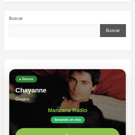
Buscar
Buscar
● Directo
Chayanne
Guajira
Manzana Radio
Sonando en vivo