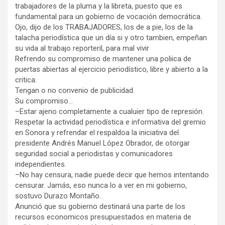
trabajadores de la pluma y la libreta, puesto que es
fundamental para un gobierno de vocación democrática.
Ojo, dijo de los TRABAJADORES, los de a pie, los de la
talacha periodística que un día si y otro tambien, empeñan
su vida al trabajo reporteril, para mal vivir
Refrendo su compromiso de mantener una poliica de
puertas abiertas al ejercicio periodístico, libre y abierto a la
critica.
Tengan o no convenio de publicidad.
Su compromiso…
–Estar ajeno completamente a cualuier tipo de represión.
Respetar la actividad periodística e informativa del gremio
en Sonora y refrendar el respaldoa la iniciativa del
presidente Andrés Manuel López Obrador, de otorgar
seguridad social a periodistas y comunicadores
independientes.
–No hay censura, nadie puede decir que hemos intentando
censurar. Jamás, eso nunca lo a ver en mi gobierno,
sostuvo Durazo Montaño.
Anunció que su gobierno destinará una parte de los
recursos economicos presupuestados en materia de