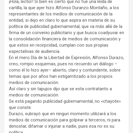
¡Hola, lector! Si bien es cierto que no fue una leída de
cartilla, la que ayer hizo Alfonso Duranzo Montaño, a los
representantes de los medios de comunicación de la
entidad, si dejo en claro lo que aspira en materia de su
política de publicidad gubernamental, que va más allá de la
firma de un convenio publicitario y que busca coadyuvar en
la consolidación financiera de medios de comunicación y
que estos en recirpcidad, cumplan con sus propias
espectativas de audiencia.
En el mero Día de la Libertad de Expresión, Alfonso Durazo,
creo, rompio esquemas, pues no recuerdo un diálogo –
como él lo hizo ayer– abierto, claro y contundente, sobre
temas que por años han estigamtizado a los propios
medios de comunicación.
Así claro y sin tapujos dijo que se esta contratanto a
medios de comunicación.
Se está pagando publicidad gubernamental, no «chayote»
que conste.
Durazo, subrayó que en ningun momento utilizará a los
medios de comunicación para golpear a terceros, ni para
denostar, difamar o injuriar a nadie, pues esa no es su
política.