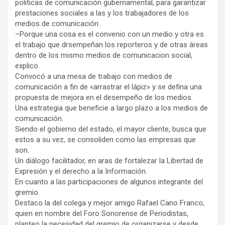
politicas de comunicación gubernamental, para garantizar
prestaciones sociales a las y los trabajadores de los
medios de comunicación.
–Porque una cosa es el convenio con un medio y otra es
el trabajo que drsempeñan los reporteros y de otras áreas
dentro de los mismo medios de comunicacion social,
explico.
Convocó a una mesa de trabajo con medios de
comunicación a fin de «arrastrar el lápiz» y se defina una
propuesta de mejora en el desempeño de los medios.
Una estrategia que beneficie a largo plazo a los medios de
comunicación.
Siendo el gobierno del estado, el mayor cliente, busca que
estos a su vez, se consoliden como las empresas que
son.
Un diálogo facilitador, en aras de fortalezar la Libertad de
Expresión y el derecho a la Información.
En cuanto a las participaciones de algunos integrante del
gremio.
Destaco la del colega y mejor amigo Rafael Cano Franco,
quien en nombre del Foro Sonorense de Periodistas,
planteo la necesidad del gremio de organizarse y desde