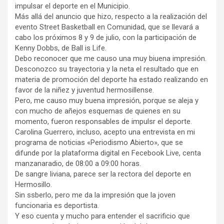
impulsar el deporte en el Municipio.
Más allá del anuncio que hizo, respecto a la realización del
evento Street Basketball en Comunidad, que se llevará a
cabo los próximos 8 y 9 de julio, con la participación de
Kenny Dobbs, de Ball is Life.
Debo reconocer que me causo una muy biuena impresión.
Desconozco su trayectoria y la neta el resultado que en
materia de promoción del deporte ha estado realizando en
favor de la niñez y juventud hermosillense.
Pero, me causo muy buena impresión, porque se aleja y
con mucho de añejos esquemas de quienes en su
momento, fueron responsables de impulsr el deporte.
Carolina Guerrero, incluso, acepto una entrevista en mi
programa de noticias «Periodismo Abierto», que se
difunde por la plataforma digital en Fecebook Live, centa
manzanaradio, de 08:00 a 09:00 horas.
De sangre liviana, parece ser la rectora del deporte en
Hermosillo.
Sin ssberlo, pero me da la impresión que la joven
funcionaria es deportista.
Y eso cuenta y mucho para entender el sacrificio que