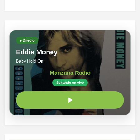
● Directo
Eddie Money
Baby Hold On
Manzana Radio
Sonando en vivo