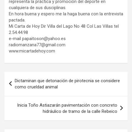
representa la práctica y promoción del deporte en
cualquiera de sus dusciplinas.
En hora buena y espero me la haga buena con la entrevista
pactada.
Mi Carta de Hoy Dir Villa del Lago No 48 Col Las Villas tel
2.54.44.98
e-mail papaitoson@yahoo.es
radiomanzana77@gmail.com
www.micartadehoy.com
Navegación
Dictaminan que detonación de pirotecnia se considere
de
como crueldad animal
entradas
Inicia Toño Astiazarán pavimentación con concreto
hidráulico de tramo de la calle Rebeico