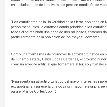
en la ciudad sede de la universidad pero en condición de vuln
“Los estudiantes de la Universidad de la Sierra, con sede en
pesos mensuales; le estamos dando prioridad a los estudiant
todos ellos recibirán una beca de dos mil pesos, estamos dan
particularmente de la población de los mayos”, comentó.
Como una forma más de promover la actividad turística en pla
de Turismo estatal, Celida López Cárdenas, el próximo hundi
crear un arrecife artificial que fomentará el buceo y fortalec
“Representa un atractivo turístico del mayor interés, es imp
extraordinaria y parecería una cosa sin mayor relevancia, per
para el Mar de Cortés”, opinó.