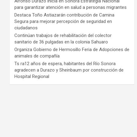
Alfonso Durazo inicia en Sonora Estrategia Nacional
para garantizar atención en salud a personas migrantes
Destaca Toño Astiazarán contribución de Camina
Segura para mejorar percepción de seguridad en
ciudadanos
Continúan trabajos de rehabilitación del colector
sanitario de 36 pulgadas en la colonia Sahuaro
Organiza Gobierno de Hermosillo Feria de Adopciones de
animales de compañía
Ts ra12 años de espera, habitantes del Río Sonora
agradecen a Durazo y Sheinbaum por construcción de
Hospital Regional