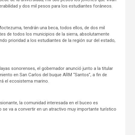
erabilidad y dos mil pesos para los estudiantes foráneos.
 Moctezuma, tendrán una beca, todos ellos, de dos mil
es de todos los municipios de la sierra, absolutamente
do prioridad a los estudiantes de la región sur del estado,
yas sonorenses, el gobernador anunció junto a la titular
miento en San Carlos del buque ARM “Santos”, a fin de
erá el ecosistema marino.
resionante, la comunidad interesada en el buceo es
o se va a convertir en un atractivo muy importante turístico