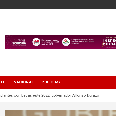
NTO
NACIONAL
POLICIAS
udiantes con becas este 2022: gobernador Alfonso Durazo