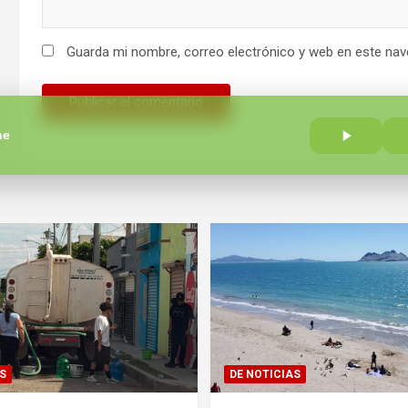
Guarda mi nombre, correo electrónico y web en este nav
he
e
S
DE NOTICIAS