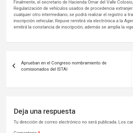
Finalmente, el secretario de Hacienda Omar del Valle Colosio
Regularización de vehículos usados de procedencia extranjera
cualquier otro intermediario; se podrá realizar el registro a
inscripción vehicular; Repuve remitirá vía electrónica a la 
emitirá la constancia de inscripción; además se amplía la vig
Navegación
Aprueban en el Congreso nombramiento de
de
comisionados del ISTAI
entradas
Deja una respuesta
Tu dirección de correo electrónico no será publicada.
Los ca