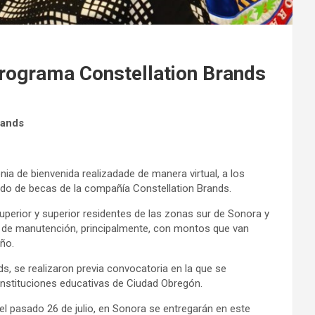
programa Constellation Brands
rands
ia de bienvenida realizadade de manera virtual, a los
tado de becas de la compañía Constellation Brands.
uperior y superior residentes de las zonas sur de Sonora y
 y de manutención, principalmente, con montos que van
ño.
s, se realizaron previa convocatoria en la que se
instituciones educativas de Ciudad Obregón.
el pasado 26 de julio, en Sonora se entregarán en este