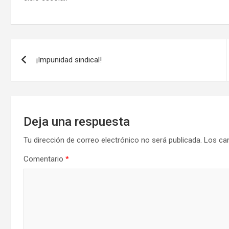
Navegación
¡Impunidad sindical!
de
entradas
Deja una respuesta
Tu dirección de correo electrónico no será publicada.
Los ca
Comentario
*