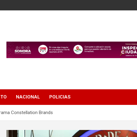
NTO
NACIONAL
POLICIAS
grama Constellation Brands