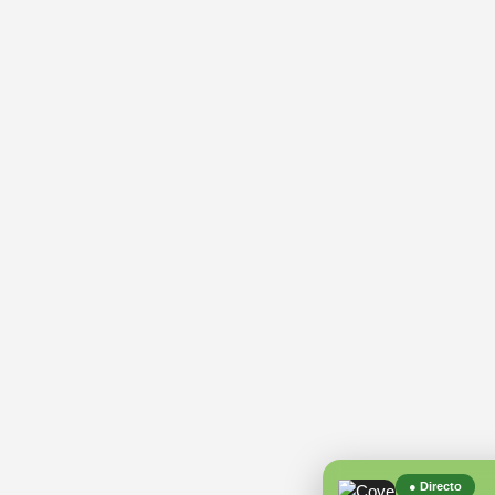
● Directo