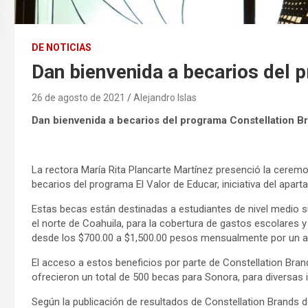
DE NOTICIAS
Dan bienvenida a becarios del 
26 de agosto de 2021
Alejandro Islas
Dan bienvenida a becarios del programa Constellation B
La rectora María Rita Plancarte Martínez presenció la ceremon
becarios del programa El Valor de Educar, iniciativa del apar
Estas becas están destinadas a estudiantes de nivel medio s
el norte de Coahuila, para la cobertura de gastos escolares
desde los $700.00 a $1,500.00 pesos mensualmente por un a
El acceso a estos beneficios por parte de Constellation Brand
ofrecieron un total de 500 becas para Sonora, para diversas 
Según la publicación de resultados de Constellation Brands d