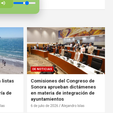
DE NOTICIAS
 listas
Comisiones del Congreso de
Sonora aprueban dictámenes
ría de
en materia de integración de
ayuntamientos
slas
6 de julio de 2026
Alejandro Islas