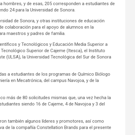
 a hombres, y de esas, 205 corresponden a estudiantes de
endo 24 para la Universidad de Sonora.
sidad de Sonora, y otras instituciones de educación
 de colaboración para el apoyo de alumnos en la
ara maestros y padres de familia.
ientíficos y Tecnológicos y Educación Media Superior a
Tecnológico Superior de Cajeme (Itesca), el Instituto
ste (ULSA), la Universidad Tecnológica del Sur de Sonora
gidas a estudiantes de los programas de Químico Biólogo
eniería en Mecatrónica, del campus Navojoa, y de la
oco más de 80 solicitudes mismas que, una vez hecha la
studiantes siendo 16 de Cajeme, 4 de Navojoa y 3 del
iparon también algunos líderes y promotores, así como
tiva de la compañía Constellation Brands para el presente