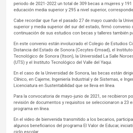
periodo de 2021-2022 un total de 309 becas a mujeres y 191
educación media superior y 295 a nivel superior, correspondi
Cabe recordar que fue el pasado 27 de mayo cuando la Univer
superior y media superior del sur del estado, firmó convenio
continuación de sus estudios con becas y talleres también p
En este convenio están involucrado el Colegio de Estudios C
Distancia del Estado de Sonora (Cecytes-Emsad), el Instituto 
Tecnológico de Sonora (Itson), la Universidad La Salle Noroe
(UTS) y el Instituto Tecnológico del Valle del Yaqui.
En el caso de la Universidad de Sonora, las becas están diri
Clínico, en Cajeme; Ingeniería Industrial y de Sistemas, e Ing
Licenciatura en Sustentabilidad que se lleva en línea.
Para la convocatoria de mayo-junio de 2021, se recibieron p
revisión de documentos y requisitos se seleccionaron a 23 e
programa en línea.
En el video de bienvenida transmitido a los becarios, partic
algunos beneficiarios del programa El Valor de Educar, inicia
ciclo escolar.