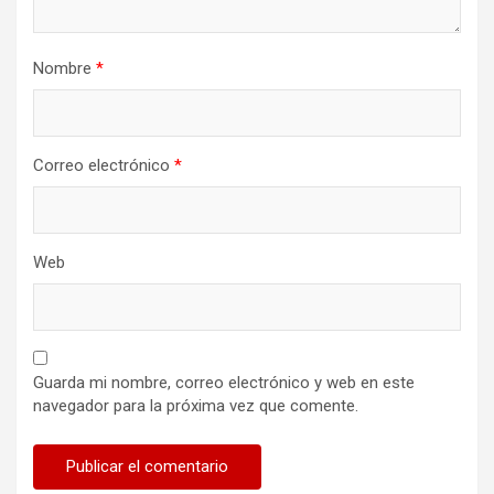
Nombre
*
Correo electrónico
*
Web
Guarda mi nombre, correo electrónico y web en este
navegador para la próxima vez que comente.