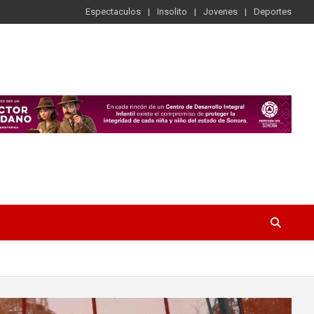
Espectaculos
Insolito
Jovenes
Deportes