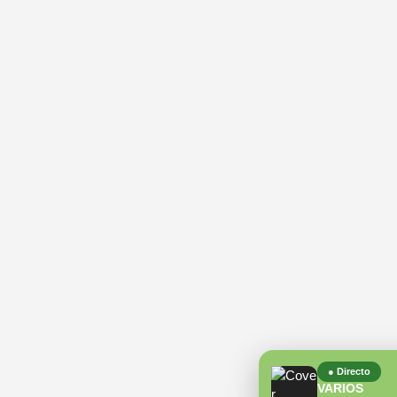
● Directo
VARIOS