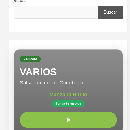
Buscar
Buscar
● Directo
VARIOS
Salsa con coco . Cocobano
Manzana Radio
Sonando en vivo