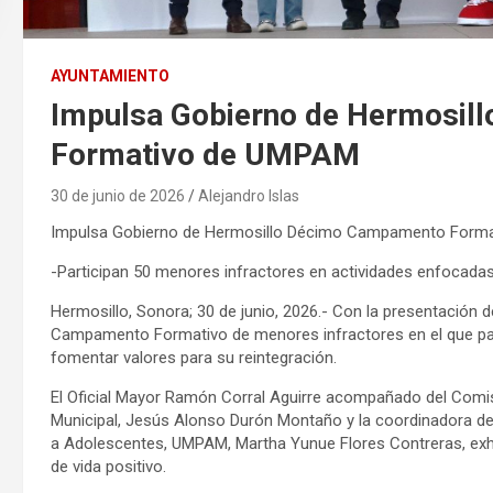
AYUNTAMIENTO
Impulsa Gobierno de Hermosi
Formativo de UMPAM
30 de junio de 2026
Alejandro Islas
Impulsa Gobierno de Hermosillo Décimo Campamento Form
-Participan 50 menores infractores en actividades enfocadas 
Hermosillo, Sonora; 30 de junio, 2026.- Con la presentación
Campamento Formativo de menores infractores en el que par
fomentar valores para su reintegración.
El Oficial Mayor Ramón Corral Aguirre acompañado del Comisar
Municipal, Jesús Alonso Durón Montaño y la coordinadora de 
a Adolescentes, UMPAM, Martha Yunue Flores Contreras, exho
de vida positivo.