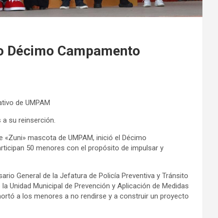
llo Décimo Campamento
ativo de UMPAM
a su reinserción.
 de «Zuni» mascota de UMPAM, inició el Décimo
ticipan 50 menores con el propósito de impulsar y
io General de la Jefatura de Policía Preventiva y Tránsito
la Unidad Municipal de Prevención y Aplicación de Medidas
rtó a los menores a no rendirse y a construir un proyecto