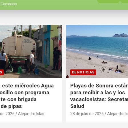
. Cocobano
S
DE NOTICIAS
 este miércoles Agua
Playas de Sonora están
sillo con programa
para recibir a las y los
te con brigada
vacacionistas: Secreta
 de pipas
Salud
 de 2026
Alejandro Islas
28 de julio de 2026
Alejandro I