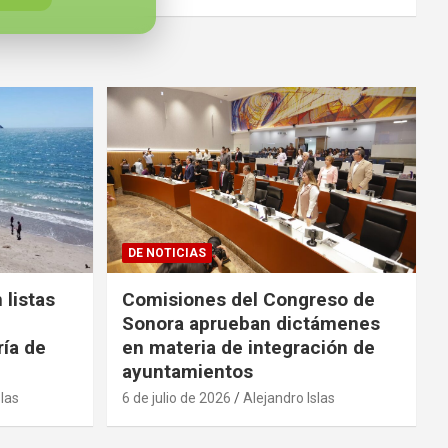
DE NOTICIAS
 listas
Comisiones del Congreso de
Sonora aprueban dictámenes
ría de
en materia de integración de
ayuntamientos
slas
6 de julio de 2026
Alejandro Islas