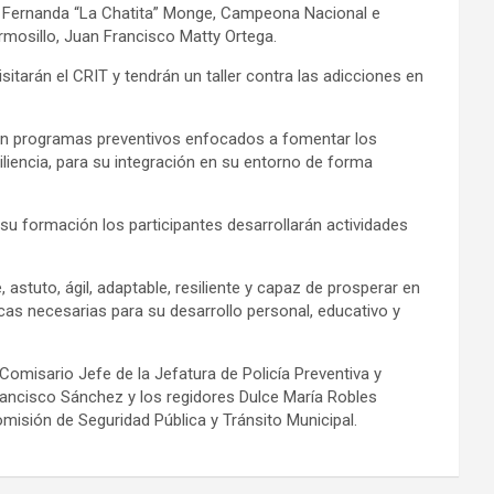
con Fernanda “La Chatita” Monge, Campeona Nacional e
mosillo, Juan Francisco Matty Ortega.
isitarán el CRIT y tendrán un taller contra las adicciones en
san programas preventivos enfocados a fomentar los
iliencia, para su integración en su entorno de forma
u formación los participantes desarrollarán actividades
astuto, ágil, adaptable, resiliente y capaz de prosperar en
cas necesarias para su desarrollo personal, educativo y
Comisario Jefe de la Jefatura de Policía Preventiva y
Francisco Sánchez y los regidores Dulce María Robles
isión de Seguridad Pública y Tránsito Municipal.