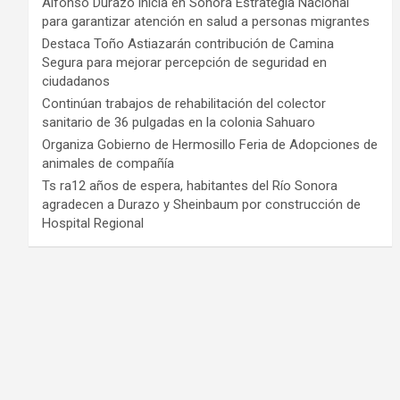
Alfonso Durazo inicia en Sonora Estrategia Nacional
para garantizar atención en salud a personas migrantes
Destaca Toño Astiazarán contribución de Camina
Segura para mejorar percepción de seguridad en
ciudadanos
Continúan trabajos de rehabilitación del colector
sanitario de 36 pulgadas en la colonia Sahuaro
Organiza Gobierno de Hermosillo Feria de Adopciones de
animales de compañía
Ts ra12 años de espera, habitantes del Río Sonora
agradecen a Durazo y Sheinbaum por construcción de
Hospital Regional