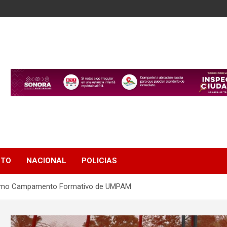
NTO
NACIONAL
POLICIAS
écimo Campamento Formativo de UMPAM