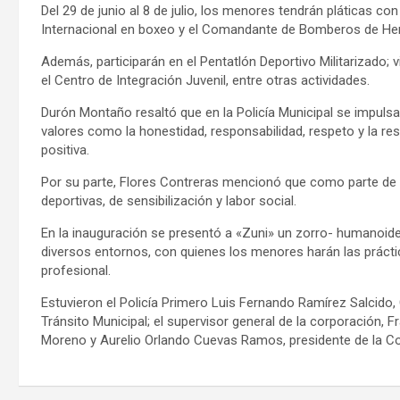
Del 29 de junio al 8 de julio, los menores tendrán pláticas 
Internacional en boxeo y el Comandante de Bomberos de Her
Además, participarán en el Pentatlón Deportivo Militarizado; v
el Centro de Integración Juvenil, entre otras actividades.
Durón Montaño resaltó que en la Policía Municipal se impul
valores como la honestidad, responsabilidad, respeto y la res
positiva.
Por su parte, Flores Contreras mencionó que como parte de s
deportivas, de sensibilización y labor social.
En la inauguración se presentó a «Zuni» un zorro- humanoide, 
diversos entornos, con quienes los menores harán las prácti
profesional.
Estuvieron el Policía Primero Luis Fernando Ramírez Salcido, 
Tránsito Municipal; el supervisor general de la corporación, 
Moreno y Aurelio Orlando Cuevas Ramos, presidente de la Com