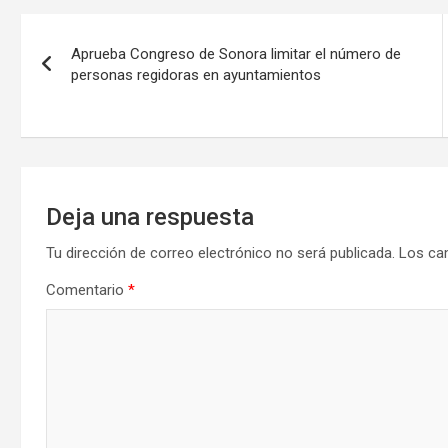
Navegación
Aprueba Congreso de Sonora limitar el número de
de
personas regidoras en ayuntamientos
entradas
Deja una respuesta
Tu dirección de correo electrónico no será publicada.
Los ca
Comentario
*