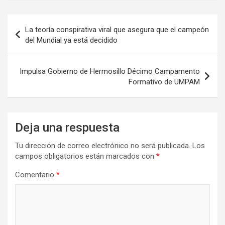
Navegación
La teoría conspirativa viral que asegura que el campeón
de
del Mundial ya está decidido
entradas
Impulsa Gobierno de Hermosillo Décimo Campamento
Formativo de UMPAM
Deja una respuesta
Tu dirección de correo electrónico no será publicada.
Los
campos obligatorios están marcados con
*
Comentario
*