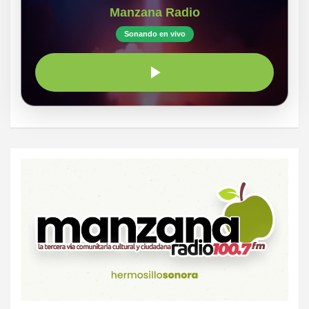
Manzana Radio
Sonando en vivo