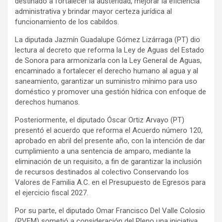
destinado a fortalecer la austeridad, mejorar la eficiencia
administrativa y brindar mayor certeza jurídica al
funcionamiento de los cabildos.
La diputada Jazmín Guadalupe Gómez Lizárraga (PT) dio
lectura al decreto que reforma la Ley de Aguas del Estado
de Sonora para armonizarla con la Ley General de Aguas,
encaminado a fortalecer el derecho humano al agua y al
saneamiento, garantizar un suministro mínimo para uso
doméstico y promover una gestión hídrica con enfoque de
derechos humanos.
Posteriormente, el diputado Óscar Ortiz Arvayo (PT)
presentó el acuerdo que reforma el Acuerdo número 120,
aprobado en abril del presente año, con la intención de dar
cumplimiento a una sentencia de amparo, mediante la
eliminación de un requisito, a fin de garantizar la inclusión
de recursos destinados al colectivo Conservando los
Valores de Familia A.C. en el Presupuesto de Egresos para
el ejercicio fiscal 2027.
Por su parte, el diputado Omar Francisco Del Valle Colosio
(PVEM) sometió a consideración del Pleno una iniciativa