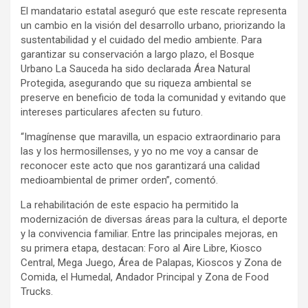
El mandatario estatal aseguró que este rescate representa
un cambio en la visión del desarrollo urbano, priorizando la
sustentabilidad y el cuidado del medio ambiente. Para
garantizar su conservación a largo plazo, el Bosque
Urbano La Sauceda ha sido declarada Área Natural
Protegida, asegurando que su riqueza ambiental se
preserve en beneficio de toda la comunidad y evitando que
intereses particulares afecten su futuro.
“Imagínense que maravilla, un espacio extraordinario para
las y los hermosillenses, y yo no me voy a cansar de
reconocer este acto que nos garantizará una calidad
medioambiental de primer orden”, comentó.
La rehabilitación de este espacio ha permitido la
modernización de diversas áreas para la cultura, el deporte
y la convivencia familiar. Entre las principales mejoras, en
su primera etapa, destacan: Foro al Aire Libre, Kiosco
Central, Mega Juego, Área de Palapas, Kioscos y Zona de
Comida, el Humedal, Andador Principal y Zona de Food
Trucks.