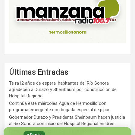
Últimas Entradas
Ts ra12 años de espera, habitantes del Río Sonora
agradecen a Durazo y Sheinbaum por construcción de
Hospital Regional
Continúa este miércoles Agua de Hermosillo con
programa emergente con brigada especial de pipas
Gobernador Durazo y Presidenta Sheinbaum hacen justicia
al Río Sonora con inicio del Hospital Regional en Ures
Entrega Toño Astiazarán obras ganadoras del
● Directo