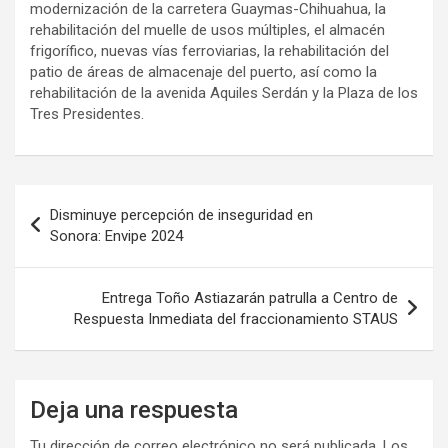
modernización de la carretera Guaymas-Chihuahua, la
rehabilitación del muelle de usos múltiples, el almacén
frigorífico, nuevas vías ferroviarias, la rehabilitación del
patio de áreas de almacenaje del puerto, así como la
rehabilitación de la avenida Aquiles Serdán y la Plaza de los
Tres Presidentes.
Navegación
Disminuye percepción de inseguridad en
de
Sonora: Envipe 2024
entradas
Entrega Toño Astiazarán patrulla a Centro de
Respuesta Inmediata del fraccionamiento STAUS
Deja una respuesta
Tu dirección de correo electrónico no será publicada.
Los