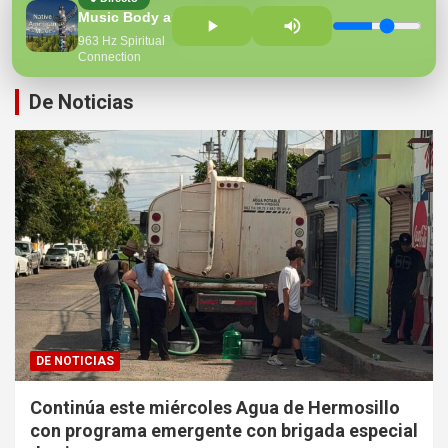
presupuesto CRECES en Montecarlo
Music Body and Spirit
¡Perversidad sin límites!
963 Hz Spiritual
Connection
De Noticias
DE NOTICIAS
Continúa este miércoles Agua de Hermosillo
con programa emergente con brigada especial