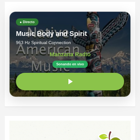
● Directo
Music Body and Spirit
963 Hz Spiritual Connection
Manzana Radio
Sonando en vivo