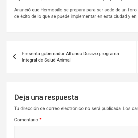
Anunció que Hermosillo se prepara para ser sede de un foro m
de éxito de lo que se puede implementar en esta ciudad y en
Navegación
Presenta gobernador Alfonso Durazo programa
de
Integral de Salud Animal
entradas
Deja una respuesta
Tu dirección de correo electrónico no será publicada.
Los ca
Comentario
*