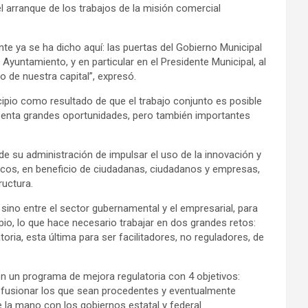
 arranque de los trabajos de la misión comercial
te ya se ha dicho aquí: las puertas del Gobierno Municipal
Ayuntamiento, y en particular en el Presidente Municipal, al
 de nuestra capital”, expresó.
ipio como resultado de que el trabajo conjunto es posible
esenta grandes oportunidades, pero también importantes
de su administración de impulsar el uso de la innovación y
blicos, en beneficio de ciudadanas, ciudadanos y empresas,
ructura.
 sino entre el sector gubernamental y el empresarial, para
ipio, lo que hace necesario trabajar en dos grandes retos:
toria, esta última para ser facilitadores, no reguladores, de
en un programa de mejora regulatoria con 4 objetivos:
s, fusionar los que sean procedentes y eventualmente
e la mano con los gobiernos estatal y federal.