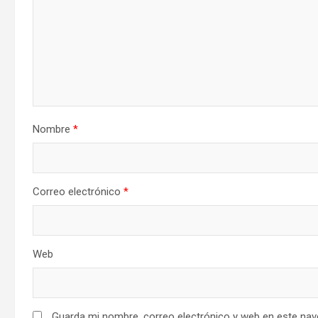
Nombre
*
Correo electrónico
*
Web
Guarda mi nombre, correo electrónico y web en este nav