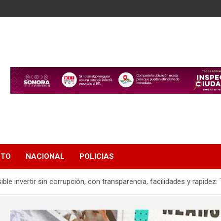
NTO
NACIONAL
POLICIAS
ble invertir sin corrupción, con transparencia, facilidades y rapidez