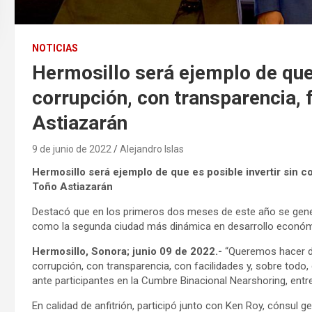
NOTICIAS
Hermosillo será ejemplo de que 
corrupción, con transparencia, 
Astiazarán
9 de junio de 2022
Alejandro Islas
Hermosillo será ejemplo de que es posible invertir sin co
Toño Astiazarán
Destacó que en los primeros dos meses de este año se gene
como la segunda ciudad más dinámica en desarrollo económ
Hermosillo, Sonora; junio 09 de 2022.-
“Queremos hacer de 
corrupción, con transparencia, con facilidades y, sobre todo,
ante participantes en la Cumbre Binacional Nearshoring, entr
En calidad de anfitrión, participó junto con Ken Roy, cónsul 