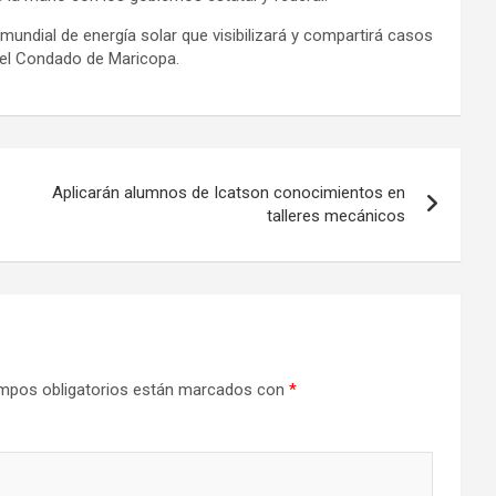
undial de energía solar que visibilizará y compartirá casos
 el Condado de Maricopa.
Aplicarán alumnos de Icatson conocimientos en
talleres mecánicos
mpos obligatorios están marcados con
*