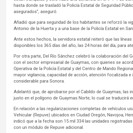
hasta donde se trasladó la Policía Estatal de Seguridad Púb
asegurados”, aseguró.
Añadió que para seguridad de los habitantes se reforzó la vig
Antonio de la Huerta y a una base de la Policía Estatal en San
Ante estos hechos, la servidora estatal reiteró que las líne
disponibles los 365 días del año, las 24 horas del día, para at
Por otra parte, Del Río Sánchez celebró la colaboración del G
con el sector empresarial de Guaymas, con quienes se acordó
Operativa de la Policía Estatal y del Centro de Mando Regiona
mayor vigilancia, capacidad de acción, atención focalizada e i
considerable para Sonora.
Adelantó que, de aprobarse por el Cabildo de Guaymas, las ins
justo en el polígono de Guaymas Norte, lo cual se traducirá en
En relación a las regularizaciones completas de vehículos us
Vehicular (Repuve) ubicados en Ciudad Oregón, Navojoa, Herm
indicó que a la fecha son 15 mil 334 las unidades registrad
con un módulo de Repuve adicional.