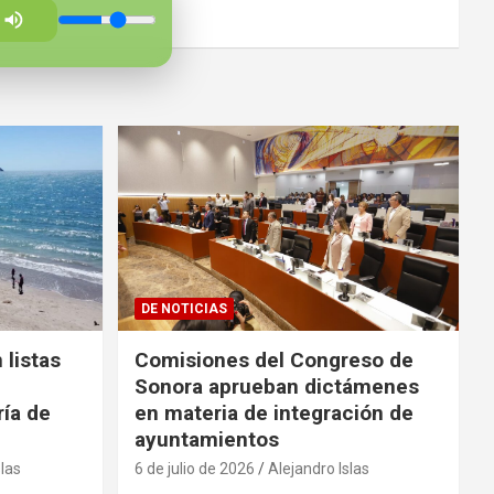
DE NOTICIAS
 listas
Comisiones del Congreso de
Sonora aprueban dictámenes
ría de
en materia de integración de
ayuntamientos
slas
6 de julio de 2026
Alejandro Islas