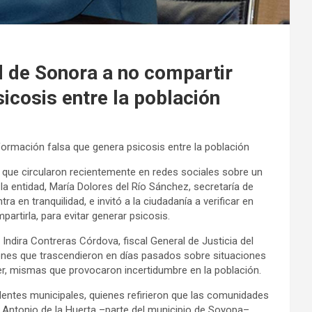
d de Sonora a no compartir
icosis entre la población
formación falsa que genera psicosis entre la población
 que circularon recientemente en redes sociales sobre un
la entidad, María Dolores del Río Sánchez, secretaría de
 en tranquilidad, e invitó a la ciudadanía a verificar en
partirla, para evitar generar psicosis.
Indira Contreras Córdova, fiscal General de Justicia del
iones que trascendieron en días pasados sobre situaciones
, mismas que provocaron incertidumbre en la población.
ntes municipales, quienes refirieron que las comunidades
n Antonio de la Huerta –parte del municipio de Soyopa–