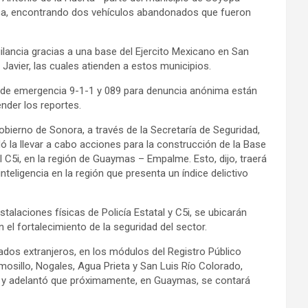
lica, encontrando dos vehículos abandonados que fueron
ilancia gracias a una base del Ejercito Mexicano en San
 Javier, las cuales atienden a estos municipios.
as de emergencia 9-1-1 y 089 para denuncia anónima están
ender los reportes.
obierno de Sonora, a través de la Secretaría de Seguridad,
 la llevar a cabo acciones para la construcción de la Base
l C5i, en la región de Guaymas – Empalme. Esto, dijo, traerá
nteligencia en la región que presenta un índice delictivo
talaciones físicas de Policía Estatal y C5i, se ubicarán
 el fortalecimiento de la seguridad del sector.
ados extranjeros, en los módulos del Registro Público
osillo, Nogales, Agua Prieta y San Luis Río Colorado,
as y adelantó que próximamente, en Guaymas, se contará