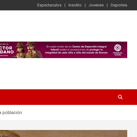
Espectaculos
Insolito
Jovenes
Deportes
a población