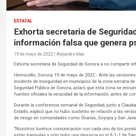
ESTATAL
Exhorta secretaria de Segurida
información falsa que genera ps
19 de mayo de 2022
Alejandro Islas
Exhorta secretaria de Seguridad de Sonora a no compartir in
Hermosillo, Sonora; 19 de mayo de 2022.- Ante las versiones
incidente de inseguridad en municipios de la zona serrana de 
Seguridad Pública de Sonora, aclaró que esta zona se encuentra
fuentes oficiales la veracidad de la información, antes de com
Durante la conferencia semanal de Seguridad, junto a Claudia 
Estado, explicó que no hubo sustento en relación a las vers
de riesgo en comunidades como Ónavas, Soyopa y San Javier
“Nosotros tuvimos comunicación con cada uno de los preside
están tranquilas y sólo hubo una denuncia en el 9-1-1 de Sa