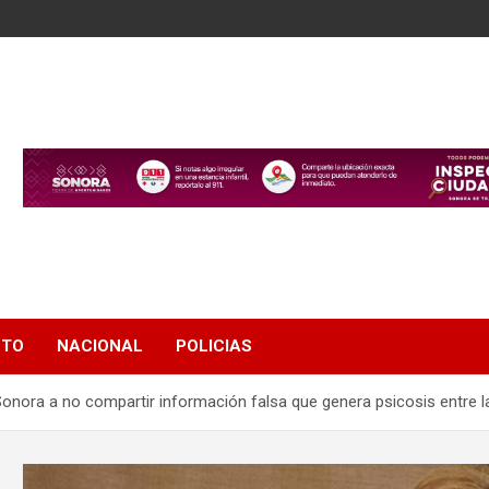
NTO
NACIONAL
POLICIAS
Sonora a no compartir información falsa que genera psicosis entre l