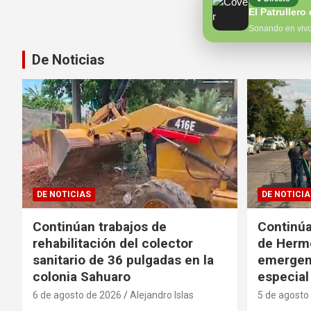
Sonando en viv
De Noticias
DE NOTICIAS
DE NOTICIA
Continúan trabajos de
Continúa
rehabilitación del colector
de Hermo
sanitario de 36 pulgadas en la
emergen
colonia Sahuaro
especial
6 de agosto de 2026
Alejandro Islas
5 de agosto