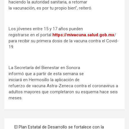
haciendo la autoridad sanitaria, a retomar
la vacunación, es por tu propio bien”, reiteró.
Los jóvenes entre 15 y 17 años pueden
registrarse en el portal
https
://mivacuna.salud.gob.mx
/
para recibir su primera dosis de la vacuna contra el Covid-
19.
La Secretaría del Bienestar en Sonora
informó que a partir de esta semana se
iniciará en Hermosillo la aplicación de
refuerzo de vacuna Astra-Zeneca contra el coronavirus a
adultos mayores que completaron su esquema hace seis
meses.
Navegación
El Plan Estatal de Desarrollo se fortalece con la