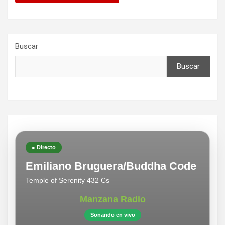
Buscar
Buscar
● Directo
Emiliano Bruguera/Buddha Code
Temple of Serenity 432 Cs
Manzana Radio
Sonando en vivo