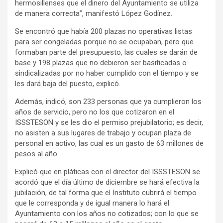
hermosillenses que el dinero del Ayuntamiento se utiliza
de manera correcta”, manifestó López Godínez.
Se encontró que había 200 plazas no operativas listas
para ser congeladas porque no se ocupaban, pero que
formaban parte del presupuesto, las cuales se darán de
base y 198 plazas que no debieron ser basificadas o
sindicalizadas por no haber cumplido con el tiempo y se
les dará baja del puesto, explicó.
Además, indicó, son 233 personas que ya cumplieron los
años de servicio, pero no los que cotizaron en el
ISSSTESON y se les dio el permiso prejubilatorio; es decir,
no asisten a sus lugares de trabajo y ocupan plaza de
personal en activo, las cual es un gasto de 63 millones de
pesos al año.
Explicó que en pláticas con el director del ISSSTESON se
acordó que el día último de diciembre se hará efectiva la
jubilación, de tal forma que el Instituto cubrirá el tiempo
que le corresponda y de igual manera lo hará el
Ayuntamiento con los años no cotizados; con lo que se