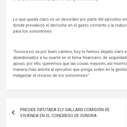
Lo que queda claro es un desorden por parte del ejecutivo en
donde prevaleció el derroche en el gasto corriente y la reduc
para los sonorenses.
“Sonora no va por buen camino, hoy lo hemos dejado claro e
abandonados a su suerte en el tema financiero, de seguridad p
apoyo, por ello; queremos que las cosas mejoren, así mismo
manera más atenta al ejecutivo que ponga orden en la gestió
malgastar el recurso de los sonorenses”.
Navegación
PRESIDE DIPUTADA ELY SALLARD COMISIÓN DE
de
VIVIENDA EN EL CONGRESO DE SONORA