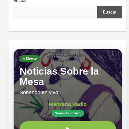
Buscar
Buscar
● Directo
Noticias Sobre la
Mesa
Sonando en vivo
Manzana Radio
Sonando en vivo