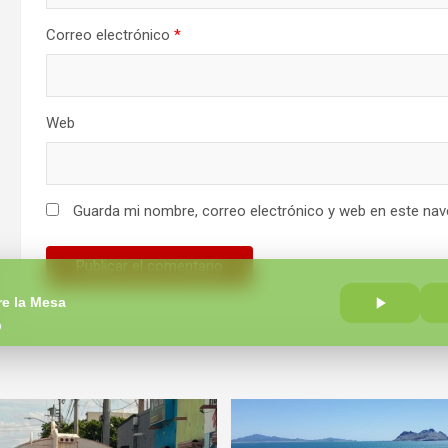
Correo electrónico
*
Web
Guarda mi nombre, correo electrónico y web en este nav
re la Mesa
o