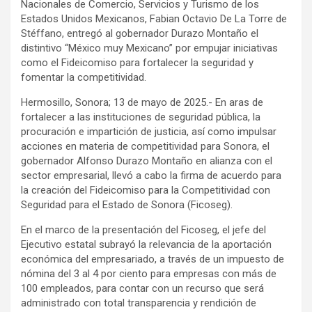
Nacionales de Comercio, Servicios y Turismo de los
Estados Unidos Mexicanos, Fabian Octavio De La Torre de
Stéffano, entregó al gobernador Durazo Montaño el
distintivo “México muy Mexicano” por empujar iniciativas
como el Fideicomiso para fortalecer la seguridad y
fomentar la competitividad.
Hermosillo, Sonora; 13 de mayo de 2025.- En aras de
fortalecer a las instituciones de seguridad pública, la
procuración e impartición de justicia, así como impulsar
acciones en materia de competitividad para Sonora, el
gobernador Alfonso Durazo Montaño en alianza con el
sector empresarial, llevó a cabo la firma de acuerdo para
la creación del Fideicomiso para la Competitividad con
Seguridad para el Estado de Sonora (Ficoseg).
En el marco de la presentación del Ficoseg, el jefe del
Ejecutivo estatal subrayó la relevancia de la aportación
económica del empresariado, a través de un impuesto de
nómina del 3 al 4 por ciento para empresas con más de
100 empleados, para contar con un recurso que será
administrado con total transparencia y rendición de