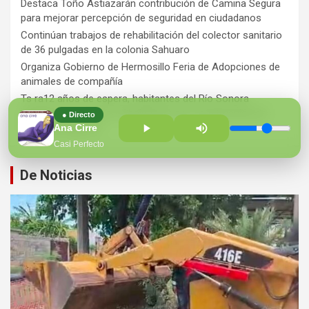
Destaca Toño Astiazarán contribución de Camina Segura
para mejorar percepción de seguridad en ciudadanos
Continúan trabajos de rehabilitación del colector sanitario
de 36 pulgadas en la colonia Sahuaro
Organiza Gobierno de Hermosillo Feria de Adopciones de
animales de compañía
Ts ra12 años de espera, habitantes del Río Sonora
agradecen a Durazo y Sheinbaum por construcción de
● Directo
Hospital Regional
Ana Cirre
Casi Perfecto
De Noticias